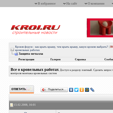
В избранное
На сайт
О компании
Кровля форум - как крыть крышу, чем крыть крышу, какую кровлю выбрать?
|
В
кровельных работах
Защита металла
Регистрация
Галерея
Справка
Сообщ
Все о кровельных работах
Доступ к разделу платный. Сделать запрос
контроля монтажа кровельных систем
Поделиться…
15.02.2008, 16:01