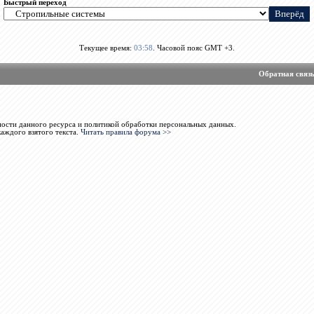
Быстрый переход
Текущее время:
03:58
. Часовой пояс GMT +3.
Обратная связ
ости данного ресурса и политикой обработки персональных данных.
каждого взятого текста.
Читать правила форума >>