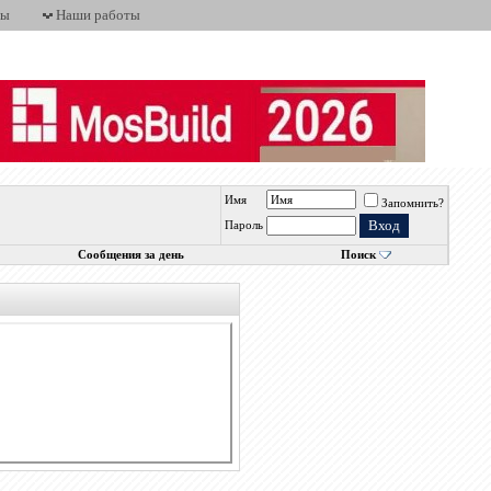
ты
Наши работы
Имя
Запомнить?
Пароль
Сообщения за день
Поиск