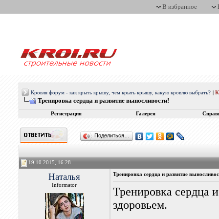
В избранное
Кровля форум - как крыть крышу, чем крыть крышу, какую кровлю выбрать?
|
Тренировка сердца и развитие выносливости!
Регистрация
Галерея
Справ
Поделиться…
19.10.2015, 16:28
Наталья
Тренировка сердца и развитие выносливос
Informator
Тренировка сердца и
здоровьем.