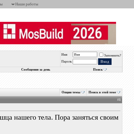
ты
Наши работы
Имя
Запомнить?
Пароль
Сообщения за день
Поиск
Опции темы
Поиск в этой теме
#
1
шца нашего тела. Пора заняться своим