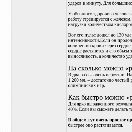
ударов в минуту. Для большинс
У обычного здорового человека
работу (тренируется с железом,
нагрузки количеством кислоро
Вот его пульс дошел до 130 уд
интенсивности.Если он продол
количество крови через сердце 
сердце растянется и его объем
выносливость, а количество уд
На сколько можно «р
В два раза – очень вероятно. 
1.200 мл. – достаточно частый
олимпийских игр.
Как быстро можно «р
Для ярко выраженного результат
40%. Если вы сможете делать т
В общем тут очень простое п
быстрее оно растягивается.