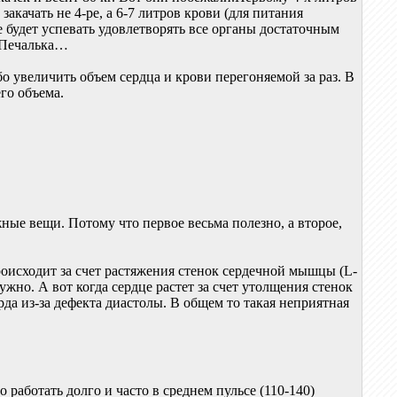
акачать не 4-ре, а 6-7 литров крови (для питания
не будет успевать удовлетворять все органы достаточным
. Печалька…
о увеличить объем сердца и крови перегоняемой за раз. В
го объема.
жные вещи. Потому что первое весьма полезно, а второе,
роисходит за счет растяжения стенок сердечной мышцы (L-
ужно. А вот когда сердце растет за счет утолщения стенок
да из-за дефекта диастолы. В общем то такая неприятная
 работать долго и часто в среднем пульсе (110-140)