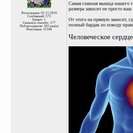
Самая главная мышца нашего те
размера зависит не просто ваш
Регистрация: 02.11.2010
Сообщений: 575
От этого на прямую зависит, гд
Images:
1
Сказал(а) спасибо: 177
полный бардак по поводу прав
Поблагодарили: 502 раз(а)
Репутация:
31346
Человеческое сердц