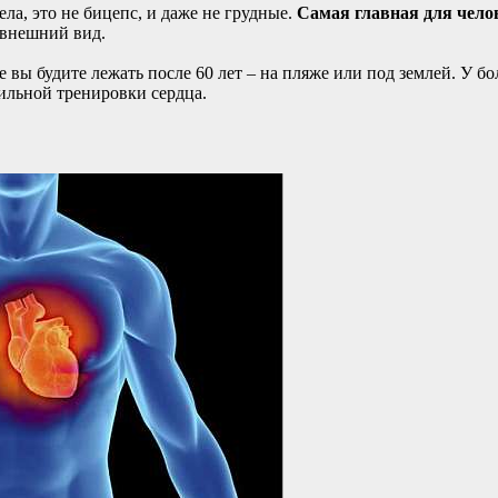
ла, это не бицепс, и даже не грудные.
Самая главная для чело
 внешний вид.
е вы будите лежать после 60 лет – на пляже или под землей. У б
ильной тренировки сердца.
е