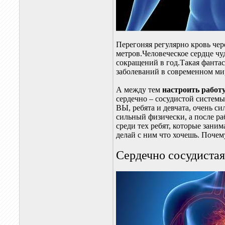
Перегоняя регулярно кровь чер
метров.Человеческое сердце чу
сокращений в год.Такая фанта
заболеваний в современном ми
А между тем
настроить работу
сердечно – сосудистой системы
ВЫ, ребята и девчата, очень с
сильный физически, а после ра
среди тех ребят, которые зани
делай с ним что хочешь. Почем
Сердечно сосудистая