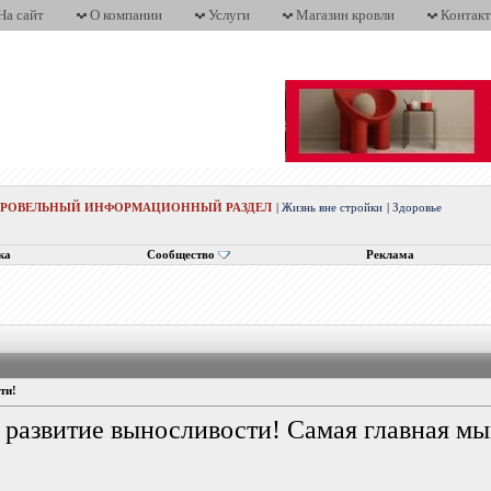
На сайт
О компании
Услуги
Магазин кровли
Контак
КРОВЕЛЬНЫЙ ИНФОРМАЦИОННЫЙ РАЗДЕЛ
|
Жизнь вне стройки
|
Здоровье
ка
Сообщество
Реклама
ти!
 развитие выносливости! Самая главная мы