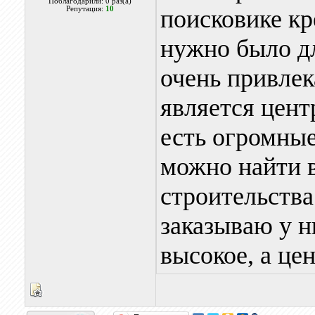
Поблагодарили: 0 раз(а)
Репутация:
10
поисковике кр
нужно было дл
очень привлек
является цент
есть огромные
можно найти в
строительства
заказываю у н
высокое, а це