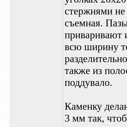
стержнями не 
съемная. Паз
приваривают и
всю ширину т
разделительн
также из поло
поддувало.
Каменку дела
3 мм так, что