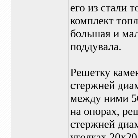
его из стали 
комплект топ
большая и мал
поддувала.
Решетку каме
стержней диа
между ними 5
на опорах, ре
стержней диа
уголках 20х20