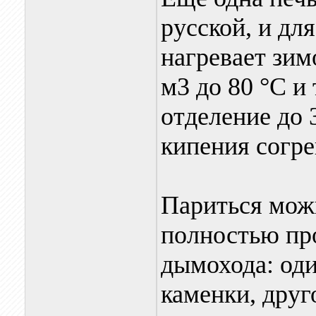
русской, и дл
нагревает зим
м3 до 80 °С и
отделение до 
кипения согре
Париться можн
полностью про
дымохода: оди
каменки, дру