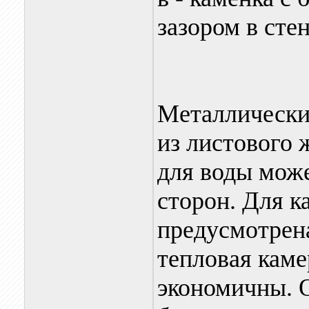
зазором в стен
Металлически
из листового 
для воды мож
сторон. Для к
предусмотрен
тепловая каме
экономичны. О