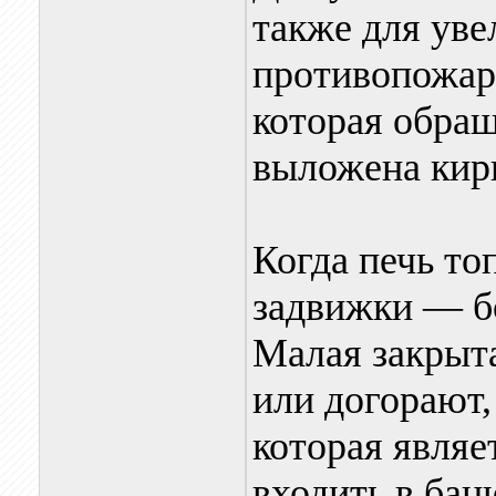
также для уве
противопожар
которая обращ
выложена кир
Когда печь то
задвижки — бо
Малая закрыта
или догорают,
которая являе
входить в бан