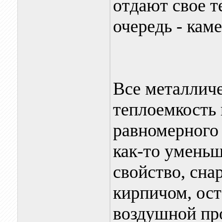
отдают свое т
очередь - кам
Все металлич
теплоемкость 
равномерного 
как-то уменьш
свойство, сн
кирпичом, ост
воздушной про