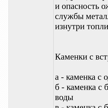
и опасность о
службы метал
изнутри топл
Каменки с вст
а - каменка с
б - каменка с 
воды
в - каменка с