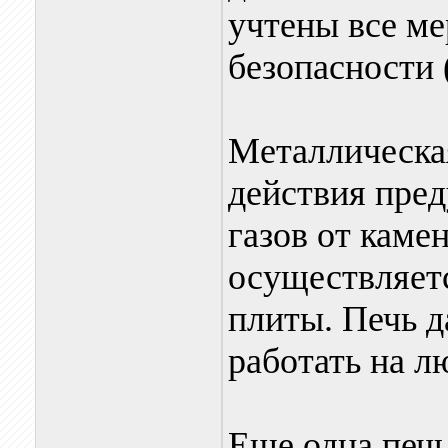
учтены все м
безопасности (
Металлическа
действия пред
газов от каме
осуществляетс
плиты. Печь 
работать на л
Еще одна печь