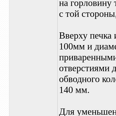
на горловину 
с той стороны
Вверху печка 
100мм и диаме
приваренными
отверстиями д
обводного ко
140 мм.
Для уменьшен