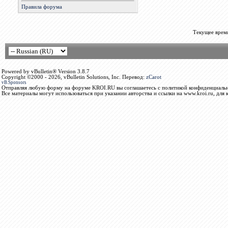
Правила форума
Текущее врем
Powered by vBulletin® Version 3.8.7
Copyright ©2000 - 2026, vBulletin Solutions, Inc. Перевод:
zCarot
vB.Sponsors
Отправляя любую форму на форуме KROI.RU вы соглашаетесь с политикой конфиденциальн
Все материалы могут использоваться при указании авторства и ссылки на www.kroi.ru, для 