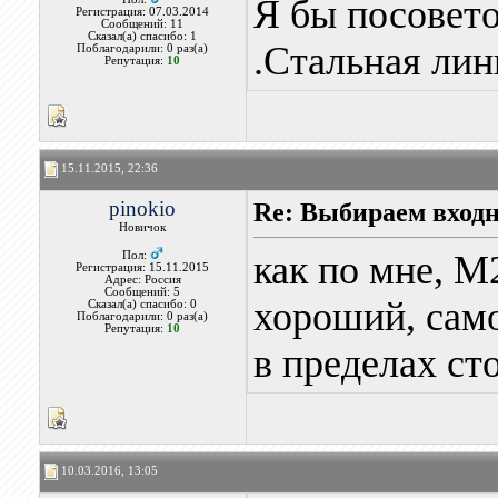
Я бы посовето
Регистрация: 07.03.2014
Сообщений: 11
Сказал(а) спасибо: 1
.Стальная лин
Поблагодарили: 0 раз(а)
Репутация:
10
15.11.2015, 22:36
pinokio
Re: Выбираем входн
Новичок
как по мне, М
Пол:
Регистрация: 15.11.2015
Адрес: Россия
Сообщений: 5
хороший, само
Сказал(а) спасибо: 0
Поблагодарили: 0 раз(а)
Репутация:
10
в пределах ст
10.03.2016, 13:05