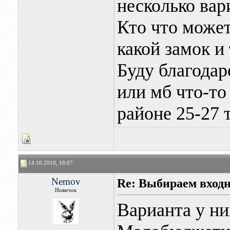
несколько вар
Кто что может
какой замок и
Буду благодар
или мб что-то
районе 25-27 
14.10.2010, 18:07
Nemov
Re: Выбираем входн
Новичок
Варианта у них