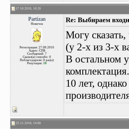
17.10.2010, 10:20
Partizan
Re: Выбираем входн
Новичок
Могу сказать,
(у 2-х из 3-х 
Регистрация: 27.09.2010
Адрес: СПБ
Сообщений: 7
В остальном 
Сказал(а) спасибо: 0
Поблагодарили: 0 раз(а)
Репутация:
10
комплектация.
10 лет, однако
производителя
25.11.2010, 14:00