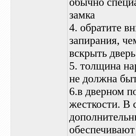
обычно специа
замка
4. обратите в
запирания, че
вскрыть дверь
5. толщина на
не должна быт
6.в дверном п
жесткости. В 
дополнительн
обеспечивают