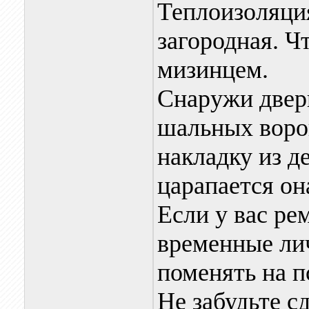
Теплоизоляция
загородная. Ч
мизинцем.
Снаружи двер
шальных воро
накладку из де
царапается он
Если у вас ре
временные лич
поменять на п
Не забудьте с