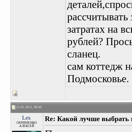
деталей,спрос
рассчитывать
затратах на в
рублей? Прось
сланец.
сам коттедж н
Подмосковье.
21.01.2011, 09:40
Lex
Re: Какой лучше выбрать 
ОХРИМЕНКО
АЛЕКСЕЙ