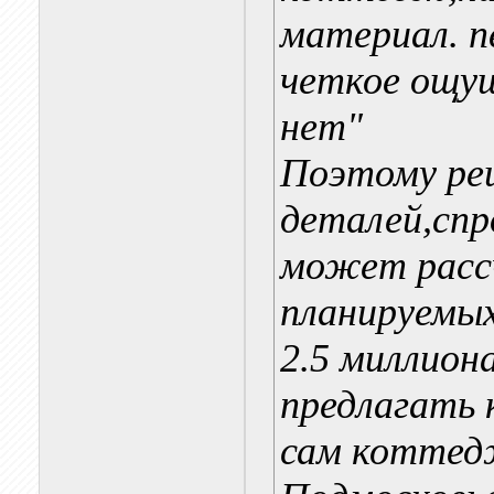
материал. п
четкое ощущ
нет"
Поэтому реш
деталей,спр
может расс
планируемых
2.5 миллион
предлагать 
сам коттед