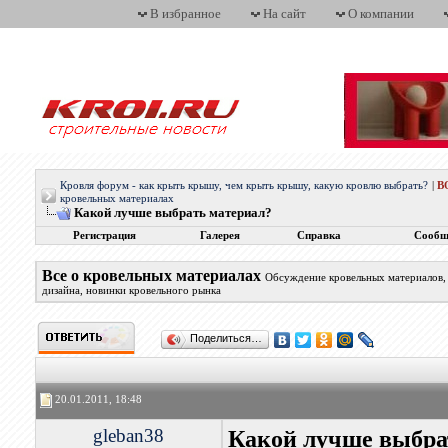
В избранное
На сайт
О компании
Кровля форум - как крыть крышу, чем крыть крышу, какую кровлю выбрать?
|
В
кровельных материалах
Какой лучше выбрать материал?
Регистрация
Галерея
Справка
Сообщ
Все о кровельных материалах
Обсуждение кровельных материалов, 
дизайна, новинки кровельного рынка
Поделиться…
20.01.2011, 18:48
gleban38
Какой лучше выбра