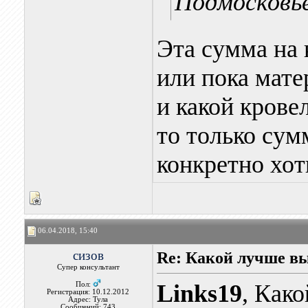
Подмосковье
Эта сумма на 
или пока мате
и какой крове
то только сумм
конкретно хот
06.04.2018, 15:40
сизов
Re: Какой лучше в
Супер консультант
Links19
, Как
Пол:
Регистрация: 10.12.2012
Адрес: Тула
Сообщений: 743