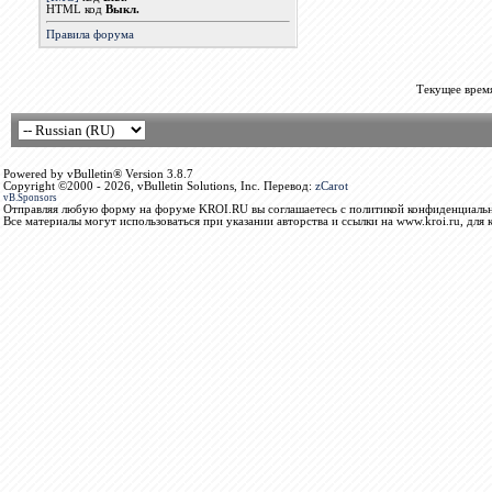
HTML код
Выкл.
Правила форума
Текущее врем
Powered by vBulletin® Version 3.8.7
Copyright ©2000 - 2026, vBulletin Solutions, Inc. Перевод:
zCarot
vB.Sponsors
Отправляя любую форму на форуме KROI.RU вы соглашаетесь с политикой конфиденциальн
Все материалы могут использоваться при указании авторства и ссылки на www.kroi.ru, для 