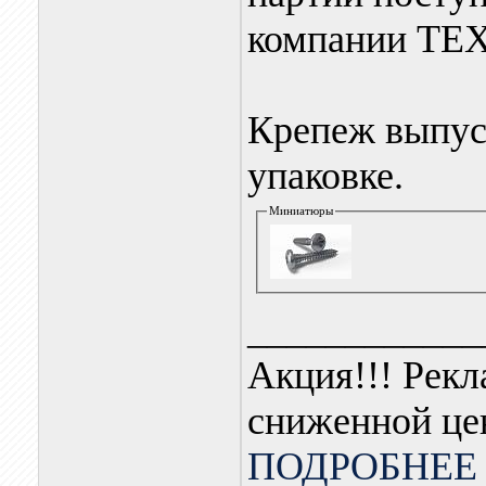
компании Т
Крепеж выпус
упаковке.​
Миниатюры
____________
Акция!!! Рекл
сниженной це
ПОДРОБНЕЕ 