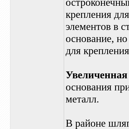
остроконечный
крепления дл
элементов в с
основание, но
для крепления
Увеличенная
основания при
металл.
В районе шля