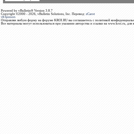
Powered by vBulletin® Version 3.8.7
Copyright ©2000 - 2026, vBulletin Solutions, Inc. Перевод:
zCarot
vB.Sponsors
Отправляя любую форму на форуме KROI.RU вы соглашаетесь с политикой конфиденциальн
Все материалы могут использоваться при указании авторства и ссылки на www.kroi.ru, для 