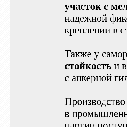
участок
с ме
надежной фик
креплении в с
Также у само
стойкость
и в
с анкерной ги
Производство
в промышленн
партии поступ