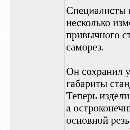
Специалисты
несколько изм
привычного ст
саморез.
Он сохранил 
габариты стан
Теперь издели
а остроконеч
основной резь