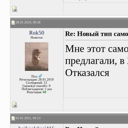
28.01.2019, 09:38
Rok50
Re: Новый тип сам
Новичок
Мне этот само
предлагали, в
Отказался
Пол:
Регистрация: 28.01.2019
Сообщений: 12
Сказал(а) спасибо: 0
Поблагодарили: 1 раз
Репутация:
60
05.05.2021, 09:13