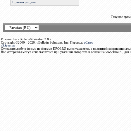
Правила форума
Текущее врем
Powered by vBulletin® Version 3.8.7
Copyright ©2000 - 2026, vBulletin Solutions, Inc. Перевод:
zCarot
vB.Sponsors
Отправляя любую форму на форуме KROI.RU вы соглашаетесь с политикой конфиденциальн
Все материалы могут использоваться при указании авторства и ссылки на www.kroi.ru, для 