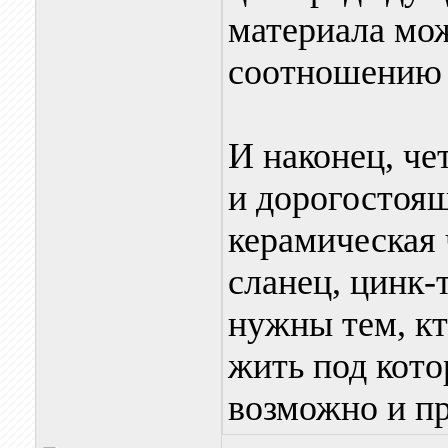
материала мо
соотношению ц
И наконец, че
и дорогостоящ
керамическая
сланец, цинк-
нужны тем, кт
жить под кото
возможно и п