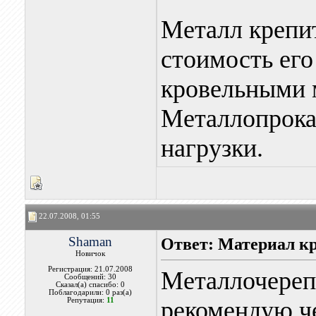
Металл крепи
стоимость его
кровельными 
Металлопрока
нагрузки.
22.07.2008, 01:55
Shaman
Ответ: Материал к
Новичок
Регистрация: 21.07.2008
Металлочерепи
Сообщений: 30
Сказал(а) спасибо: 0
Поблагодарили: 0 раз(а)
Репутация:
11
рекомендую ч