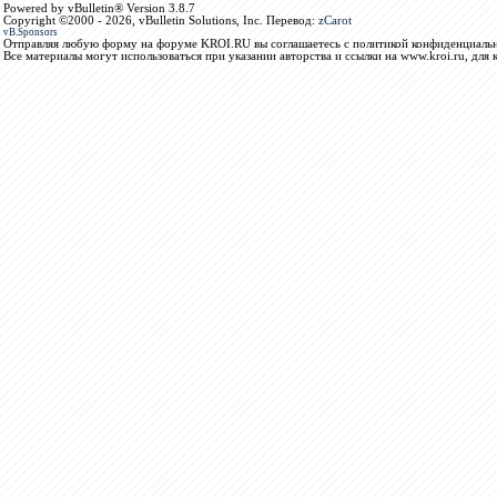
Powered by vBulletin® Version 3.8.7
Copyright ©2000 - 2026, vBulletin Solutions, Inc. Перевод:
zCarot
vB.Sponsors
Отправляя любую форму на форуме KROI.RU вы соглашаетесь с политикой конфиденциальн
Все материалы могут использоваться при указании авторства и ссылки на www.kroi.ru, для 