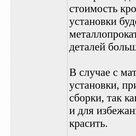
стоимость кро
установки буд
металлопрокат
деталей больш
В случае с м
установки, пр
сборки, так к
и для избежан
красить.