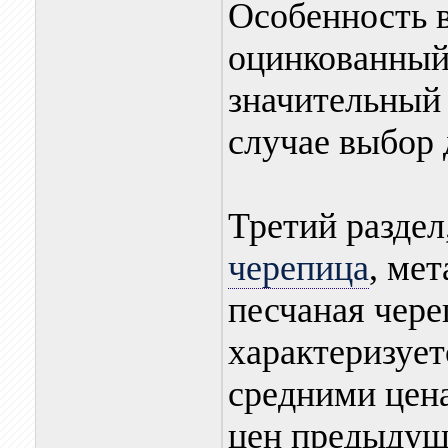
Особенность 
оцинкованный 
значительный 
случае выбор 
Третий раздел
черепица
, ме
песчаная чер
характеризует
средними цен
цен предыдущ