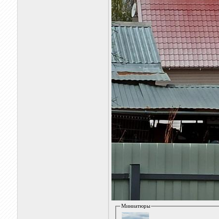
Миниатюры