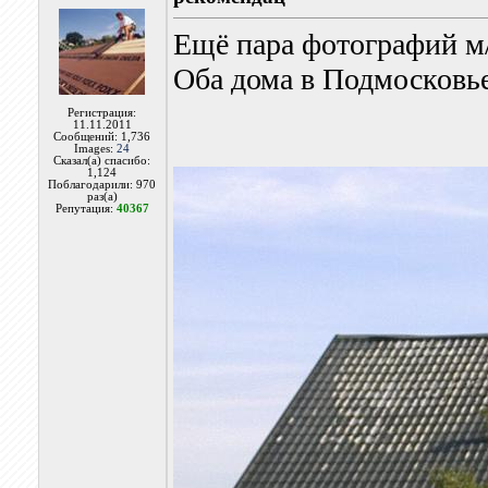
Ещё пара фотографий м/
Оба дома в Подмосковье
Регистрация:
11.11.2011
Сообщений: 1,736
Images:
24
Сказал(а) спасибо:
1,124
Поблагодарили: 970
раз(а)
Репутация:
40367