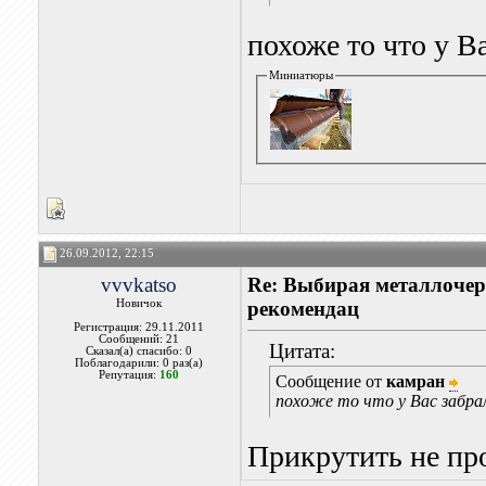
похоже то что у Ва
Миниатюры
26.09.2012, 22:15
vvvkatso
Re: Выбирая металлочере
Новичок
рекомендац
Регистрация: 29.11.2011
Сообщений: 21
Цитата:
Сказал(а) спасибо: 0
Поблагодарили: 0 раз(а)
Репутация:
160
Сообщение от
камран
похоже то что у Вас забрал
Прикрутить не пр