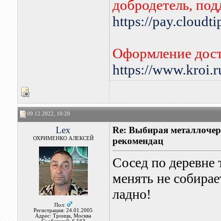
добродетель, по
https://pay.cloudt
Оформление дост
https://www.kroi.
09.12.2022, 10:20
Lex
Re: Выбирая металлочере
ОХРИМЕНКО АЛЕКСЕЙ
рекомендац
Сосед по деревне 
менять не собирает
ладно!
Пол:
Регистрация: 24.01.2005
Адрес: Троицк, Москва