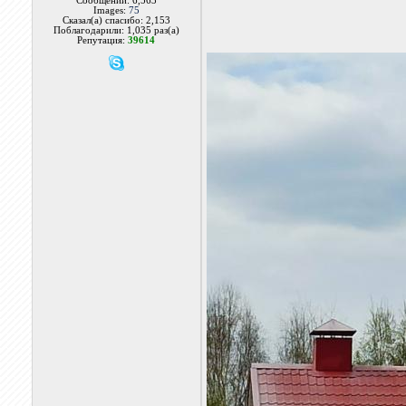
Сообщений: 6,563
Images:
75
Сказал(а) спасибо: 2,153
Поблагодарили: 1,035 раз(а)
Репутация:
39614