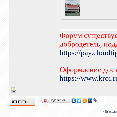
_______________
Форум существует
добродетель, по
https://pay.cloudt
Оформление дост
https://www.kroi.
Поделиться…
«
Предыду