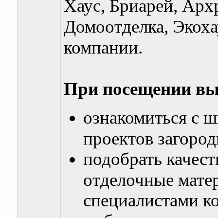
Хаус, Бриарей, Архр
Домоотделка, Экохау
компании.
При посещении вы
ознакомиться с 
проектов загоро
подобрать качест
отделочные матер
специалистами к