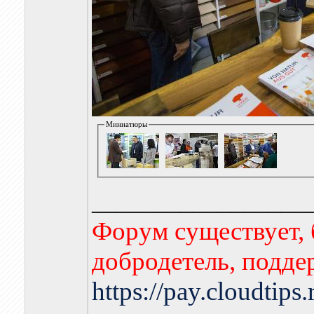
Миниатюры
_________________
Форум существует, 
добродетель, подде
https://pay.cloudtips