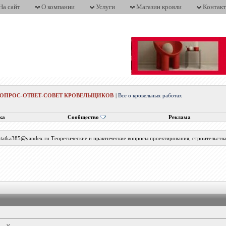
На сайт
О компании
Услуги
Магазин кровли
Контак
ВОПРОС-ОТВЕТ-СОВЕТ КРОВЕЛЬЩИКОВ
|
Все о кровельных работах
ка
Сообщество
Реклама
с tatka385@yandex.ru Теоретические и практические вопросы проектирования, строительств