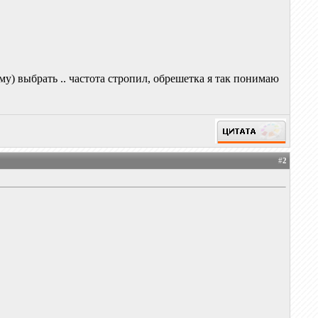
) выбрать .. частота стропил, обрешетка я так понимаю
#
2