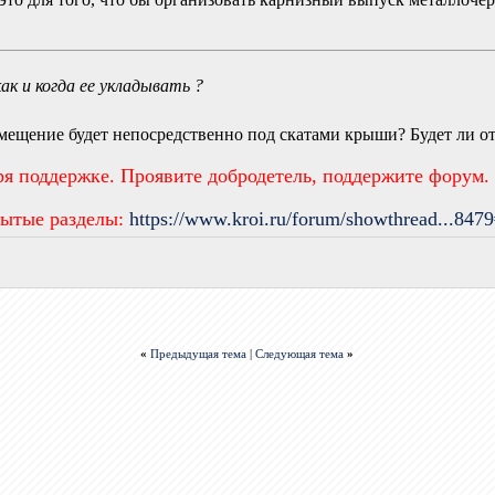
 как и когда ее укладывать ?
омещение будет непосредственно под скатами крыши? Будет ли о
ря поддержке. Проявите добродетель, поддержите форум.
рытые разделы:
https://www.kroi.ru/forum/showthread...847
«
Предыдущая тема
|
Следующая тема
»