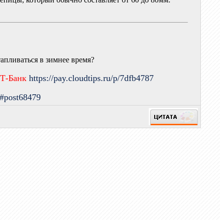
тапливаться в зимнее время?
 Т-Банк
https://pay.cloudtips.ru/p/7dfb4787
9#post68479