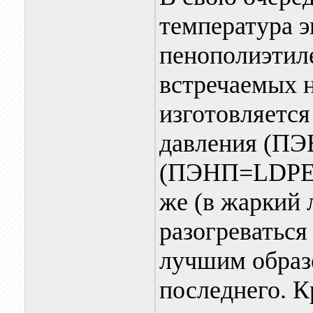
температура 
пенополиэтил
встречаемых н
изготовляется
давления (ПЭ
(ПЭНП=LDPE)]
же (в жаркий 
разогреваться
лучшим образо
последнего. К