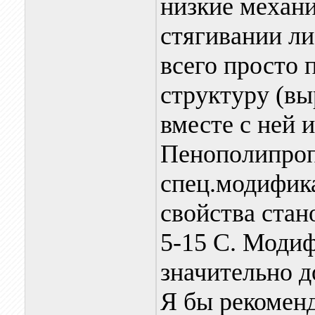
низкие механи
стягивании ли
всего просто
структуру (вы
вместе с ней 
Пенополипроп
спец.модифик
свойства стан
5-15 С. Моди
значительно д
Я бы рекоменд