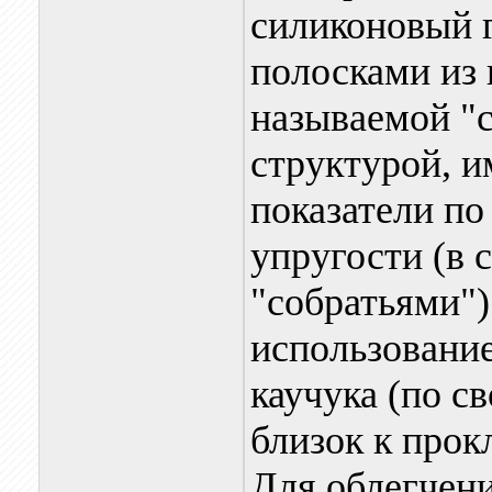
силиконовый г
полосками из 
называемой "
структурой, 
показатели по
упругости (в
"собратьями"
использование
каучука (по с
близок к прок
Для облегчен