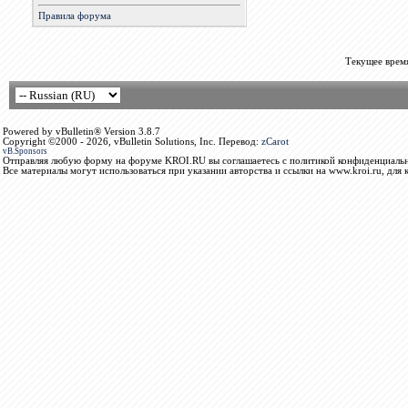
Правила форума
Текущее врем
Powered by vBulletin® Version 3.8.7
Copyright ©2000 - 2026, vBulletin Solutions, Inc. Перевод:
zCarot
vB.Sponsors
Отправляя любую форму на форуме KROI.RU вы соглашаетесь с политикой конфиденциальн
Все материалы могут использоваться при указании авторства и ссылки на www.kroi.ru, для 