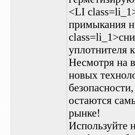
<LI class=li_
примыкания ни
class=li_1>сн
уплотнителя к
Несмотря на в
новых технол
безопасности
остаются сам
рынке!
Используйте 