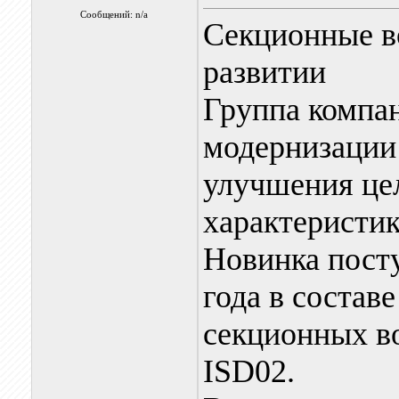
Сообщений: n/a
Секционные в
развитии
Группа компа
модернизации
улучшения це
характеристик
Новинка посту
года в соста
секционных в
ISD02.