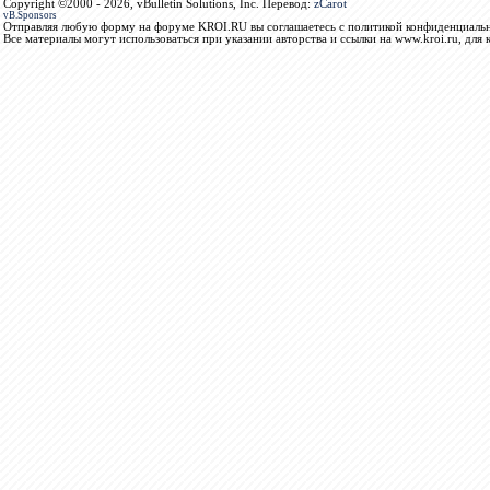
Copyright ©2000 - 2026, vBulletin Solutions, Inc. Перевод:
zCarot
vB.Sponsors
Отправляя любую форму на форуме KROI.RU вы соглашаетесь с политикой конфиденциальн
Все материалы могут использоваться при указании авторства и ссылки на www.kroi.ru, для 