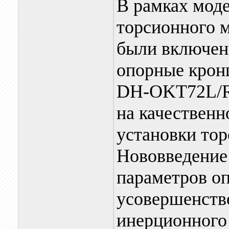
В рамках мод
торсионного 
были включен
опорные крон
DH-OKT72L/R)
на качественн
установки тор
Нововведение
параметров о
усовершенств
инерционного