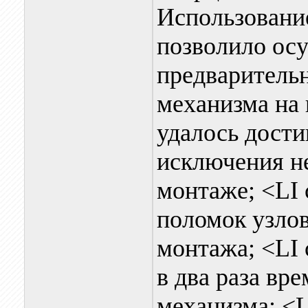
Использовани
позволило ос
предваритель
механизма на 
удалось дости
исключения н
монтаже; <LI 
поломок узлов
монтажа; <LI 
в два раза вр
механизма; <L