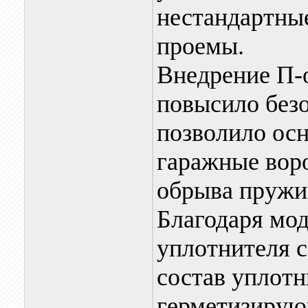
нестандартны
проемы.
Внедрение П-
повысило безо
позволило ос
гаражные вор
обрыва пружи
Благодаря мо
уплотнителя с
состав уплот
герметизирующ