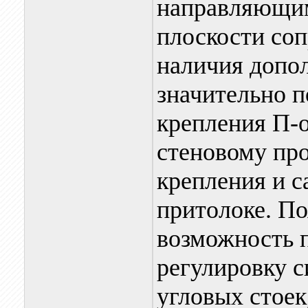
направляющим
плоскости соп
наличия допо
значительно 
крепления П-
стеновому пр
крепления и с
притолоке. П
возможность 
регулировку 
угловых стоек