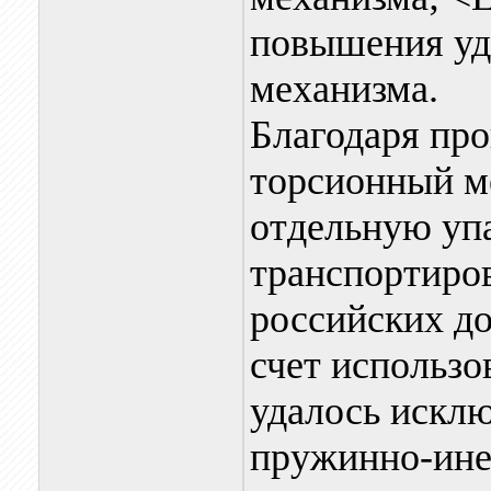
повышения уд
механизма.
Благодаря пр
торсионный м
отдельную уп
транспортиров
российских до
счет использ
удалось искл
пружинно-ине