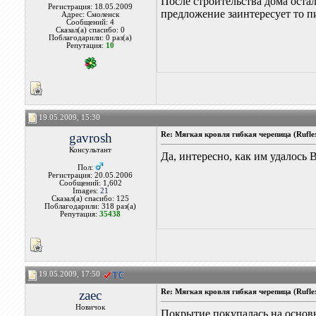
После строительства дома остал
Регистрация: 18.05.2009
предложение заинтересует то п
Адрес: Смоленск
Сообщений: 4
Сказал(а) спасибо: 0
Поблагодарили: 0 раз(а)
Репутация:
10
19.05.2009, 15:30
gavrosh
Re: Мягкая кровля гибкая черепица (Rufle
Консультант
Да, интересно, как им удалось
Пол:
Регистрация: 20.05.2006
Сообщений: 1,602
Images:
21
Сказал(а) спасибо: 125
Поблагодарили: 318 раз(а)
Репутация:
35438
19.05.2009, 17:50
zaec
Re: Мягкая кровля гибкая черепица (Rufle
Новичок
Покрытие покупалась на основн