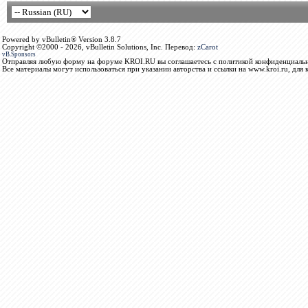
Powered by vBulletin® Version 3.8.7
Copyright ©2000 - 2026, vBulletin Solutions, Inc. Перевод:
zCarot
vB.Sponsors
Отправляя любую форму на форуме KROI.RU вы соглашаетесь с политикой конфиденциальн
Все материалы могут использоваться при указании авторства и ссылки на www.kroi.ru, для 