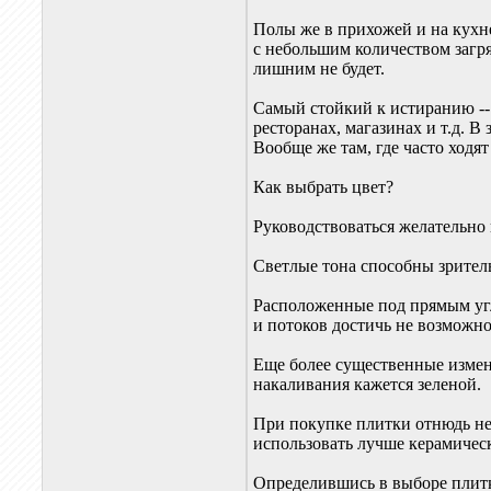
Полы же в прихожей и на кухне
с небольшим количеством загря
лишним не будет.
Самый стойкий к истиранию -- 
ресторанах, магазинах и т.д. В 
Вообще же там, где часто ходя
Как выбрать цвет?
Руководствоваться желательно
Светлые тона способны зрител
Расположенные под прямым угл
и потоков достичь не возможно
Еще более существенные измен
накаливания кажется зеленой.
При покупке плитки отнюдь нел
использовать лучше керамичес
Определившись в выборе плитк