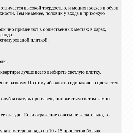
 отличается высокой твердостью, и моцион хозяев в обуви
хности. Тем не менее, половик у входа в прихожую
 обычно применяют в общественных местах: в барах,
ранда....
неглазурованой плиткой.
оды.
 квартиры лучше всего выбирать светлую плитку.
 по разному. Поэтому абсолютно одинакового цвета стен
голубая глазурь при освещении желтым светом лампы
ее глазури. Если отражение совсем не желательно, то
пать материал надо на 10 - 15 процентов больше