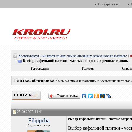
В избранное
Кровля форум - как крыть крышу, чем крыть крышу, какую кровлю выбрать?
|
П
Выбор кафельной плитки - частые вопросы и рекомендации.
Регистрация
Галерея
Справ
Плитка, облицовка
Здесь Вы сможете получить консультацию не только о
Поделиться…
25.09.2007, 14:41
Filippcha
Выбор кафельной плитки - частые вопрос
Администратор
Выбор кафельной плитки - час