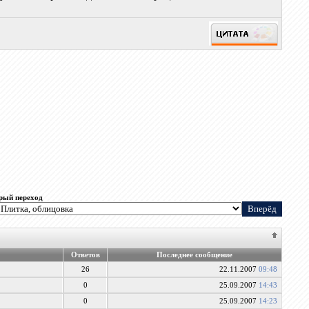
рый переход
Ответов
Последнее сообщение
26
22.11.2007
09:48
0
25.09.2007
14:43
0
25.09.2007
14:23