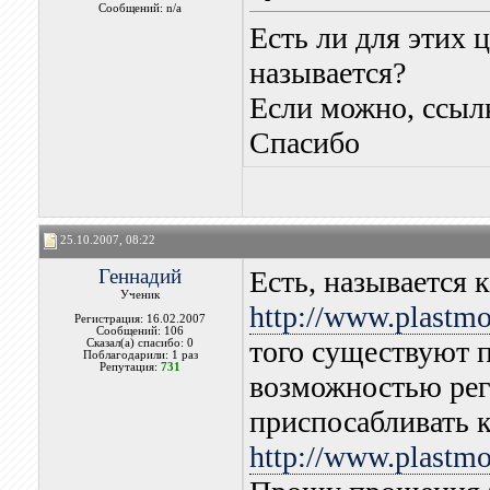
Сообщений: n/a
Есть ли для этих 
называется?
Если можно, ссыл
Спасибо
25.10.2007, 08:22
Геннадий
Есть, называется 
Ученик
http://www.plastmo
Регистрация: 16.02.2007
Сообщений: 106
того существуют 
Сказал(а) спасибо: 0
Поблагодарили: 1 раз
Репутация:
731
возможностью рег
приспосабливать к
http://www.plastmo