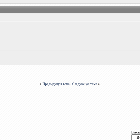
«
Предыдущая тема
|
Следующая тема
»
Быст