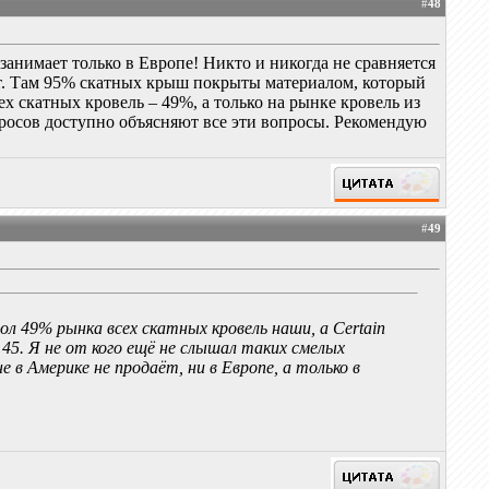
#
48
анимает только в Европе! Никто и никогда не сравняется
т. Там 95% скатных крыш покрыты материалом, который
 скатных кровель – 49%, а только на рынке кровель из
росов доступно объясняют все эти вопросы. Рекомендую
#
49
л 49% рынка всех скатных кровель наши, а Certain
45. Я не от кого ещё не слышал таких смелых
 в Америке не продаёт, ни в Европе, а только в