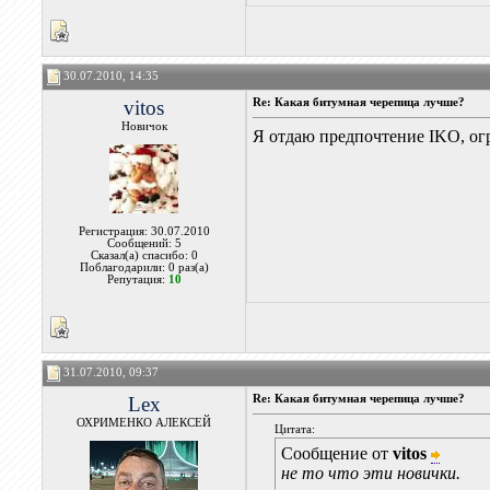
30.07.2010, 14:35
vitos
Re: Какая битумная черепица лучше?
Новичок
Я отдаю предпочтение IKO, огр
Регистрация: 30.07.2010
Сообщений: 5
Сказал(а) спасибо: 0
Поблагодарили: 0 раз(а)
Репутация:
10
31.07.2010, 09:37
Lex
Re: Какая битумная черепица лучше?
ОХРИМЕНКО АЛЕКСЕЙ
Цитата:
Сообщение от
vitos
не то что эти новички.