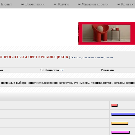
На сайт
О компании
Услуги
Магазин кровли
Контак
ВОПРОС-ОТВЕТ-СОВЕТ КРОВЕЛЬЩИКОВ
|
Все о кровельных материалах
ка
Сообщество
Реклама
помощь в выборе, опыт использования, качество, стоимость, производители, отзывы, вариа