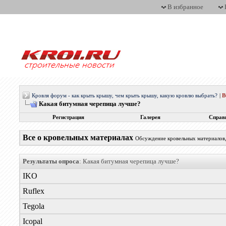
В избранное
Кровля форум - как крыть крышу, чем крыть крышу, какую кровлю выбрать?
|
Какая битумная черепица лучше?
Регистрация
Галерея
Справ
Все о кровельных материалах
Обсуждение кровельных материалов, 
Результаты опроса
: Какая битумная черепица лучше?
IKO
Ruflex
Tegola
Icopal