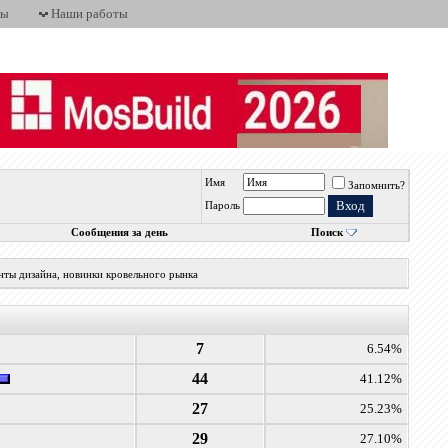
ты
Наши работы
Имя
Запомнить?
Пароль
Сообщения за день
Поиск
нты дизайна, новинки кровельного рынка
7
6.54%
44
41.12%
27
25.23%
29
27.10%