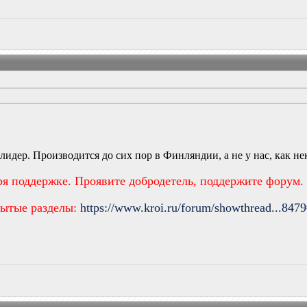
идер. Производится до сих пор в Финляндии, а не у нас, как н
ря поддержке. Проявите добродетель, поддержите форум.
рытые разделы:
https://www.kroi.ru/forum/showthread...847