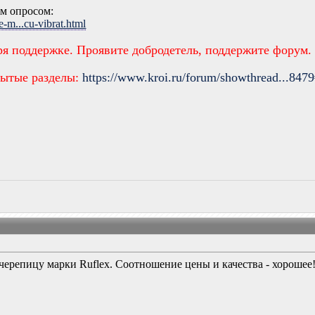
ым опросом:
e-m...cu-vibrat.html
ря поддержке. Проявите добродетель, поддержите форум.
рытые разделы:
https://www.kroi.ru/forum/showthread...847
черепицу марки Ruflex. Соотношение цены и качества - хорошее