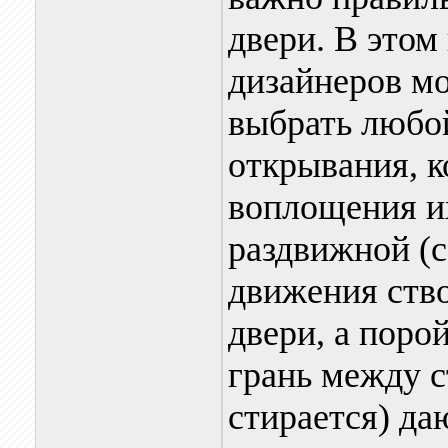
двери. В этом
дизайнеров мо
выбрать любо
открывания, к
воплощения и
раздвижной (
движения ство
двери, а поро
грань между с
стирается) да