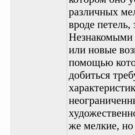
различных ме
вроде петель, 
Незнакомыми 
или новые воз
помощью кото
добиться тре
характеристик
неограниченн
художественно
же мелкие, но