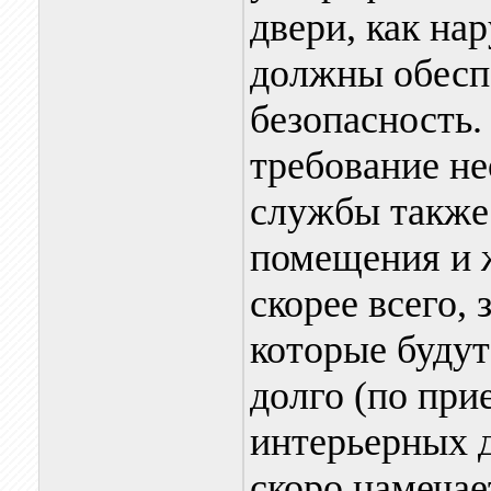
двери, как на
должны обесп
безопасность.
требование не
службы также
помещения и ж
скорее всего,
которые буду
долго (по при
интерьерных д
скоро намечае