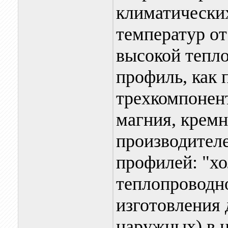
климатически
температур от
высокой тепл
профиль, как 
трехкомпонен
магния, крем
производител
профилей: "хо
теплопроводн
изготовления 
наружных) в 