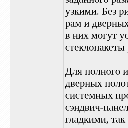
узкими. Без р
рам и дверных
в них могут у
стеклопакеты
Для полного и
дверных полот
системных пр
сэндвич-панел
гладкими, так