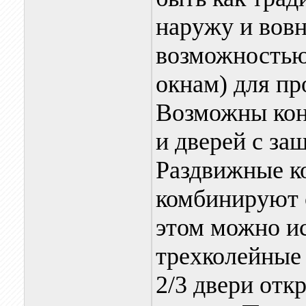
наружу и вовн
возможностью
окнам) для п
Возможны кон
и дверей с за
Раздвижные к
комбинируют 
этом можно ис
трехколейные
2/3 двери отк