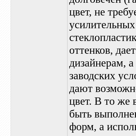
цвет, не треб
усилительных
стеклопластик
оттенков, дае
дизайнерам, а
заводских усл
дают возможн
цвет. В то же
быть выполне
форм, а испол