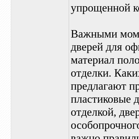
упрощенной к
Важными моме
дверей для оф
материал поло
отделки. Каки
предлагают пр
пластиковые д
отделкой, две
особопрочного
важно правил