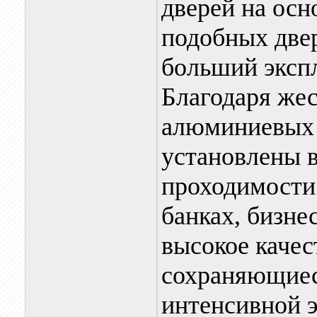
дверей на ос
подобных двер
больший эксп
Благодаря жес
алюминиевых 
установлены 
проходимости:
банках, бизнес
высокое качес
сохраняющиес
интенсивной э