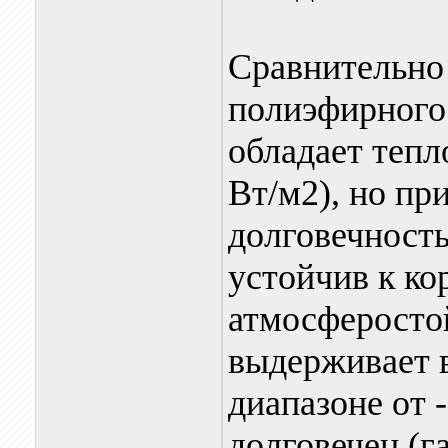
Сравнительно
полиэфирного 
обладает тепл
Вт/м2), но пр
долговечность
устойчив к ко
атмосферосто
выдерживает в
диапазоне от 
долговечен (га