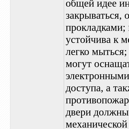
общей идее и
закрываться,
прокладками;
устойчива к м
легко мыться;
могут оснаща
электронными
доступа, а та
противопожар
двери должны
механической