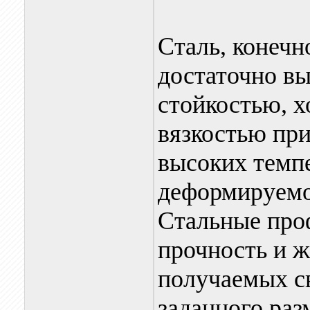
Сталь, конечн
достаточно в
стойкостью, 
вязкостью при
высоких темп
деформируемо
Стальные про
прочность и ж
получаемых с
заданного раз