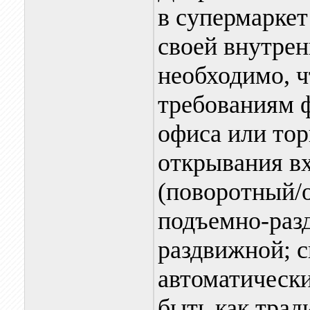
в супермаркет 
своей внутрен
необходимо, ч
требованиям 
офиса или тор
открывания в
(поворотный/о
подъемно-раз
раздвижной; с
автоматическ
быть как тра