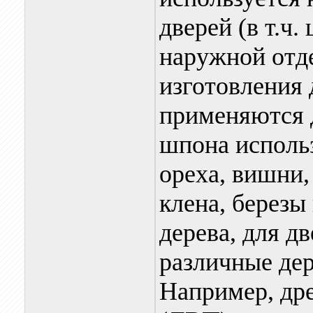
дверей (в т.ч.
наружной отд
изготовления 
применяются д
шпона использ
ореха, вишни,
клена, березы
дерева, для д
различные де
Например, др