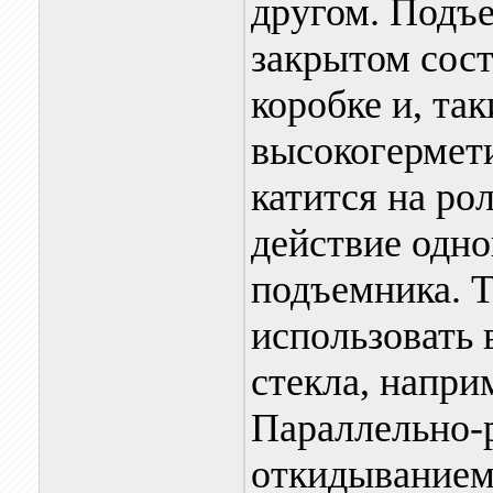
другом. Подъе
закрытом сост
коробке и, та
высокогермети
катится на ро
действие одно
подъемника. Т
использовать 
стекла, напри
Параллельно-
откидыванием