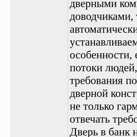
дверными ком
доводчиками, 
автоматически
устанавливае
особенности,
потоки людей
требования по
дверной конс
не только гар
отвечать треб
Дверь в банк 