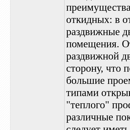
преимущества
откидных: в 
раздвижные д
помещения. О
раздвижной дв
сторону, что 
большие прое
типами откры
"теплого" про
различные пок
следует иметь