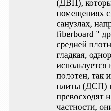
(ДВП), котор
помещениях с
санузлах, нап
fiberboard " 
средней плотн
гладкая, одно
используется 
полотен, так 
плиты (ДСП) 
превосходят н
частности, он