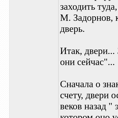
заходить туда
М. Задорнов,
дверь.
Итак, двери..
они сейчас"...
Сначала о зна
счету, двери 
веков назад " 
котором оно у