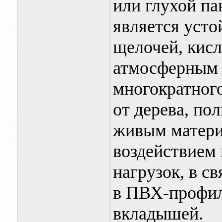
или глухой п
является усто
щелочей, кисло
атмосферным 
многократного
от дерева, по
живым матери
воздействием
нагрузок, в с
в ПВХ-профи
вкладышей.