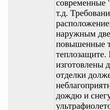
современные "
т.д. Требован
расположением
наружным две
повышенные т
теплозащите. 
изготовлены д
отделки долже
неблагоприят
дождю и снегу
ультрафиолет