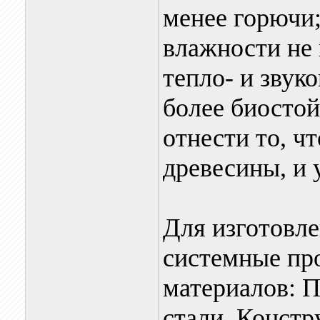
менее горючи
влажности не
тепло- и звук
более биосто
отнести то, ч
древесины, и 
Для изготовл
системные пр
материалов: П
стали. Констр