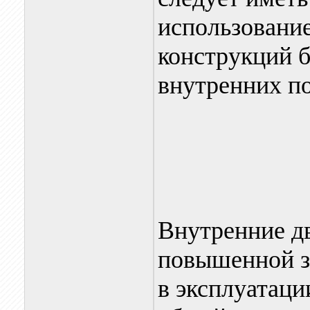
использовани
конструкций б
внутренних п
Внутренние д
повышенной з
в эксплуатаци