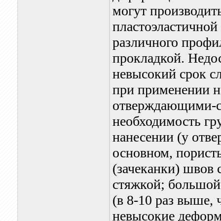
могут производить
пластоэластичной 
различного профи
прокладкой. Недос
невысокий срок с
при применении не
отверждающими-ся
необходимость гр
нанесении (у отв
основном, пористы
(зачеканки) швов
стяжкой; большой
(в 8-10 раз выше,
невысокие деформ