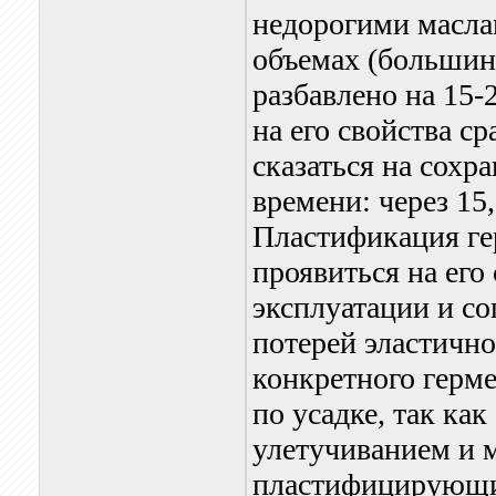
недорогими масла
объемах (большин
разбавлено на 15-
на его свойства с
сказаться на сохр
времени: через 15,
Пластификация ге
проявиться на его
эксплуатации и со
потерей эластичн
конкретного герме
по усадке, так ка
улетучиванием и 
пластифицирующи