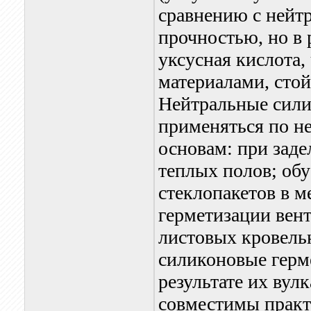
сравнению с нейт
прочностью, но в 
уксусная кислота,
материалами, стой
Нейтральные сили
применяться по н
основам: при заде
теплых полов; обу
стеклопакетов в 
герметизации вен
листовых кровель
силиконовые герм
результате их вул
совместимы практ