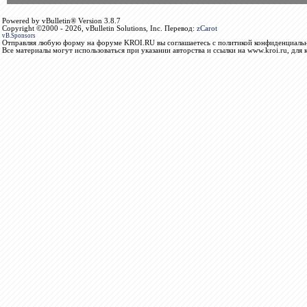
Powered by vBulletin® Version 3.8.7
Copyright ©2000 - 2026, vBulletin Solutions, Inc. Перевод:
zCarot
vB.Sponsors
Отправляя любую форму на форуме KROI.RU вы соглашаетесь с политикой конфиденциальн
Все материалы могут использоваться при указании авторства и ссылки на www.kroi.ru, для 