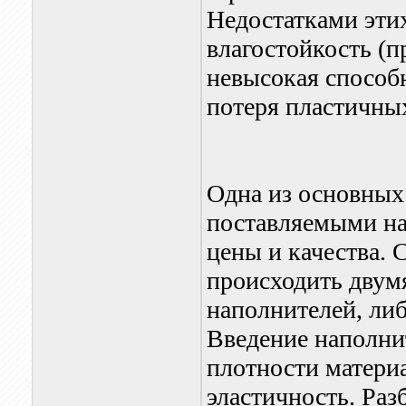
Недостатками эти
влагостойкость (п
невысокая способ
потеря пластичных
Одна из основных
поставляемыми на
цены и качества.
происходить двумя
наполнителей, либ
Введение наполни
плотности материа
эластичность. Раз