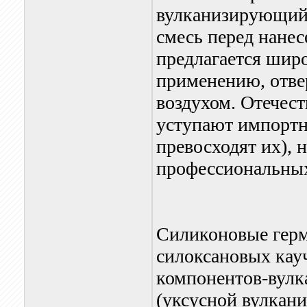
вулканизирующий 
смесь перед нане
предлагается шир
применению, отвер
воздухом. Отечест
уступают импортны
превосходят их), 
профессиональных
Силиконовые герм
силоксановых кауч
компонентов-вулк
(уксусной вулкани