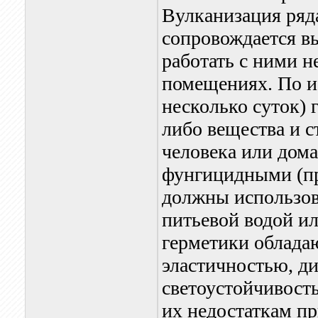
Вулканизация ряд
сопровождается вы
работать с ними 
помещениях. По ис
несколько суток) 
либо вещества и 
человека или дом
фунгицидными (пр
должны использова
питьевой водой и
герметики облада
эластичностью, д
светоустойчивост
их недостаткам п