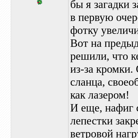
бы я загадки 
в первую очер
фотку увеличи
Вот на предыд
решили, что к
из-за кромки. 
сланца, своео
как лазером!
И еще, нафиг 
лепестки закр
ветровой нагр