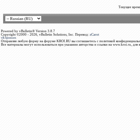
Текущее врем
Powered by vBulletin® Version 3.8.7
Copyright ©2000 - 2026, vBulletin Solutions, Inc. Перевод:
zCarot
vB.Sponsors
Отправляя любую форму на форуме KROI.RU вы соглашаетесь с политикой конфиденциальн
Все материалы могут использоваться при указании авторства и ссылки на www.kroi.ru, для 