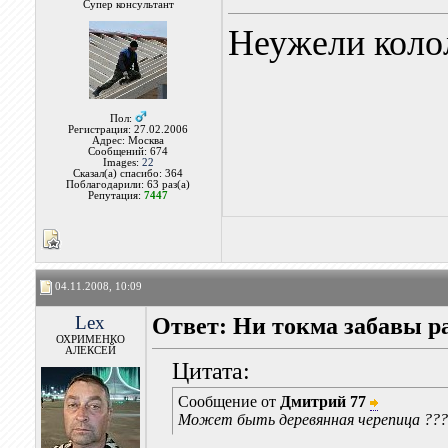
Супер консультант
Неужели колол
Пол:
Регистрация: 27.02.2006
Адрес: Москва
Сообщений: 674
Images:
22
Сказал(а) спасибо: 364
Поблагодарили: 63 раз(а)
Репутация:
7447
04.11.2008, 10:09
Lex
Ответ: Ни токма забавы р
ОХРИМЕНКО
АЛЕКСЕЙ
Цитата:
Сообщение от
Дмитрий 77
Может быть деревянная черепица ???