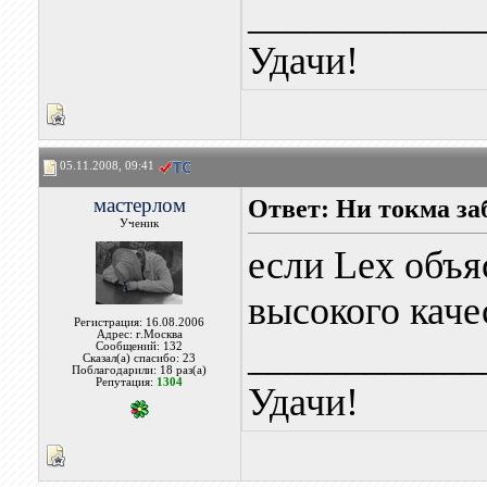
____________
Удачи!
05.11.2008, 09:41
мастерлом
Ответ: Ни токма за
Ученик
если Lex объя
высокого кач
Регистрация: 16.08.2006
Адрес: г.Москва
____________
Сообщений: 132
Сказал(а) спасибо: 23
Поблагодарили: 18 раз(а)
Репутация:
1304
Удачи!