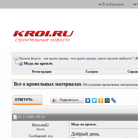
В избранное
Кровля форум - как крыть крышу, чем крыть крышу, какую кровлю выбрать?
|
Медь на кровле.
Регистрация
Галерея
Справ
Все о кровельных материалах
Обсуждение кровельных материалов, 
Поделиться…
02.11.2005, 00:14
Виталий2
Медь на кровле.
Гость
Добрый день.
Сообщений: n/a