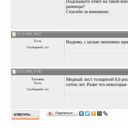
Подскажите ответ на такой вопр
разницы?
Спасибо за внимание.
12.11.2005, 16:57
Гость
Видимо, с целью экономии прим
Сообщений: n/a
12.11.2005, 17:02
Татьяна
Медный лист толщиной 0,6 росс
Гость
сотни лет. Разве что некоторы
Сообщений: n/a
Поделиться…