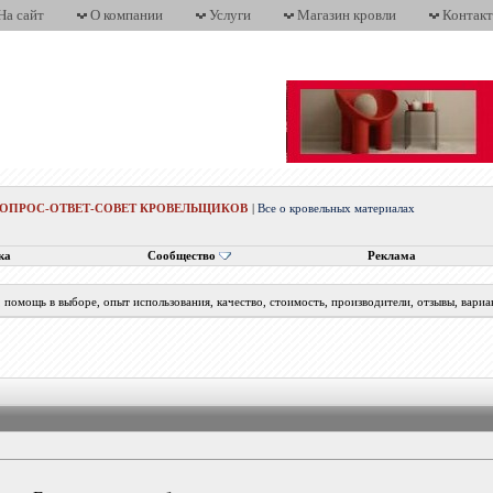
На сайт
О компании
Услуги
Магазин кровли
Контак
ВОПРОС-ОТВЕТ-СОВЕТ КРОВЕЛЬЩИКОВ
|
Все о кровельных материалах
ка
Сообщество
Реклама
помощь в выборе, опыт использования, качество, стоимость, производители, отзывы, вариа