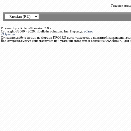
Текущее врем
Powered by vBulletin® Version 3.8.7
Copyright ©2000 - 2026, vBulletin Solutions, Inc. Перевод:
zCarot
vB.Sponsors
Отправляя любую форму на форуме KROI.RU вы соглашаетесь с политикой конфиденциальн
Все материалы могут использоваться при указании авторства и ссылки на www.kroi.ru, для 