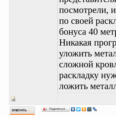
посмотрели, 
по своей раск
бонуса 40 мет
Никакая прог
уложить метал
сложной кровл
раскладку нуж
ложить металл
Поделиться…