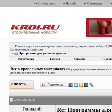
В избранное
На сайт
О компании
Кровля форум - как крыть крышу, чем крыть крышу, какую кровлю выбрать?
|
В
кровельных материалах
Программы для расчета кровли
Регистрация
Галерея
Справка
Сообщ
Все о кровельных материалах
Обсуждение кровельных материалов, 
дизайна, новинки кровельного рынка
Поделиться…
02.03.2009, 15:29
Геннадий
Re: Программы для