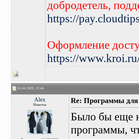
добродетель, подд
https://pay.cloudti
Оформление досту
https://www.kroi.r
16.04.2009, 21:44
Alex
Re: Программы для
Новичок
Было бы еще н
программы, ч