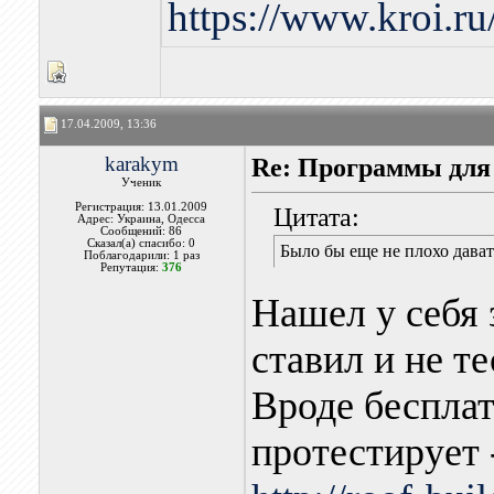
https://www.kroi.r
17.04.2009, 13:36
karakym
Re: Программы для
Ученик
Регистрация: 13.01.2009
Цитата:
Адрес: Украина, Одесса
Сообщений: 86
Сказал(а) спасибо: 0
Было бы еще не плохо дават
Поблагодарили: 1 раз
Репутация:
376
Нашел у себя 
ставил и не т
Вроде бесплат
протестирует 