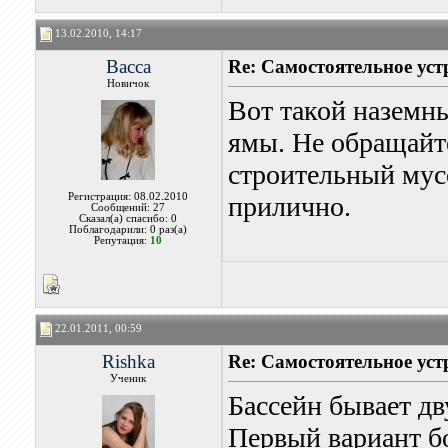
13.02.2010, 14:17
Васса
Re: Самостоятельное уст
Новичок
Вот такой наземны
ямы. Не обращайт
строительный мусо
Регистрация: 08.02.2010
прилично.
Сообщений: 27
Сказал(а) спасибо: 0
Поблагодарили: 0 раз(а)
Репутация:
10
22.01.2011, 00:59
Rishka
Re: Самостоятельное уст
Ученик
Бассейн бывает д
Первый вариант б