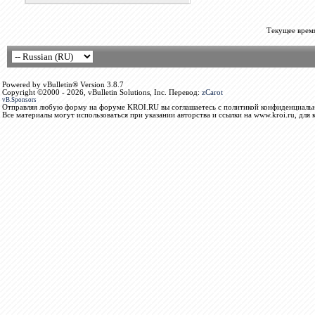
Текущее врем
Powered by vBulletin® Version 3.8.7
Copyright ©2000 - 2026, vBulletin Solutions, Inc. Перевод:
zCarot
vB.Sponsors
Отправляя любую форму на форуме KROI.RU вы соглашаетесь с политикой конфиденциальн
Все материалы могут использоваться при указании авторства и ссылки на www.kroi.ru, для 