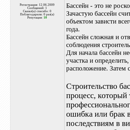
Бассейн - это не роск
Регистрация: 12.06.2009
Сообщений: 1
Сказал(а) спасибо: 0
Зачастую бассейн счи
Поблагодарили: 0 раз(а)
Репутация:
10
объектом зависти все
года.
Бассейн сложная и от
соблюдения строитель
Для начала бассейн н
участка и определить,
расположение. Затем с
Строительство ба
процесс, который 
профессионального
ошибка или брак 
последствиям в ви