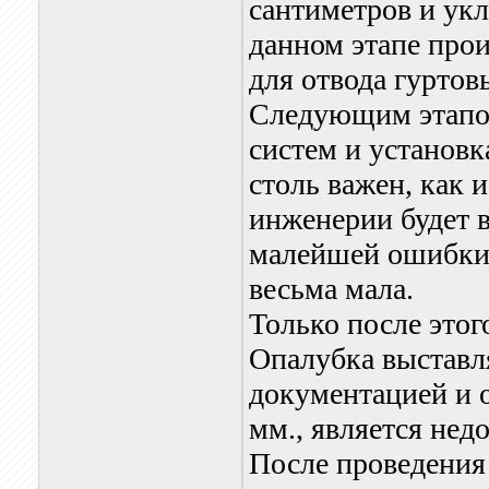
сантиметров и укл
данном этапе про
для отвода гуртов
Следующим этапом
систем и установк
столь важен, как и
инженерии будет в
малейшей ошибки 
весьма мала.
Только после этог
Опалубка выставля
документацией и о
мм., является не
После проведения