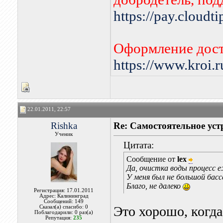
https://pay.cloudt
Оформление дост
https://www.kroi.
22.01.2011, 22:57
Rishka
Re: Самостоятельное уст
Ученик
Цитата:
Сообщение от
lex
Да, очистка воды процесс 
У меня был не большой басс
Благо, не далеко
Регистрация: 17.01.2011
Адрес: Калининград
Сообщений: 149
Это хорошо, когда
Сказал(а) спасибо: 0
Поблагодарили: 0 раз(а)
Репутация:
235