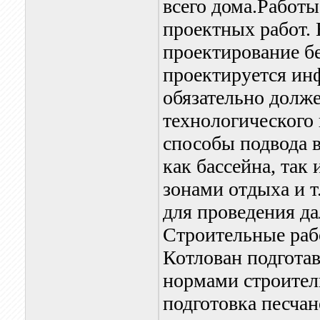
всего дома.Работ
проектных работ. 
проектирование бе
проектируется инф
обязательно долже
технологического 
способы подвода 
как бассейна, так
зонами отдыха и т
для проведения д
Строительные раб
Котлован подготав
нормами строитель
подготовка песча