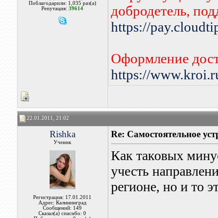
Поблагодарили: 1,035 раз(а)
добродетель, по
Репутация:
39614
https://pay.cloudt
Оформление дост
https://www.kroi.
22.01.2011, 21:02
Rishka
Re: Самостоятельное уст
Ученик
Как таковых мину
учесть направлени
регионе, но и то 
Регистрация: 17.01.2011
Адрес: Калининград
Сообщений: 149
Сказал(а) спасибо: 0