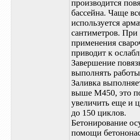
производится пов
бассейна. Чаще вс
используется арма
сантиметров. При 
применения свароч
приводит к ослаб
Завершение повяз
выполнять работы
Заливка выполняе
выше М450, это п
увеличить еще и 
до 150 циклов.
Бетонирование ос
помощи бетононас