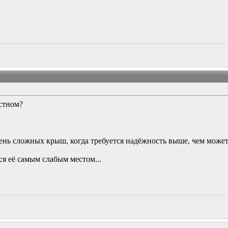
устном?
чень сложных крыш, когда требуется надёжность выше, чем мо
я её самым слабым местом...