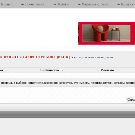
На сайт
О компании
Услуги
Магазин кровли
Контак
ВОПРОС-ОТВЕТ-СОВЕТ КРОВЕЛЬЩИКОВ
|
Все о кровельных материалах
ка
Сообщество
Реклама
помощь в выборе, опыт использования, качество, стоимость, производители, отзывы, вариа
Стра