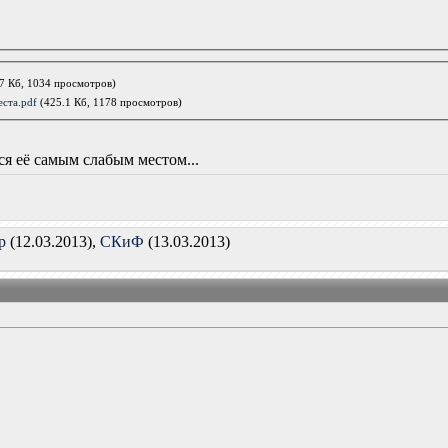
7 Кб, 1034 просмотров)
ста.pdf
(425.1 Кб, 1178 просмотров)
я её самым слабым местом...
р
(12.03.2013),
СКиФ
(13.03.2013)