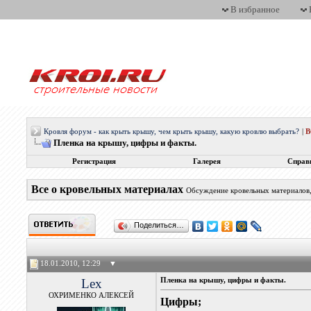
В избранное
Кровля форум - как крыть крышу, чем крыть крышу, какую кровлю выбрать?
|
Пленка на крышу, цифры и факты.
Регистрация
Галерея
Справ
Все о кровельных материалах
Обсуждение кровельных материалов, 
Поделиться…
18.01.2010, 12:29
▼
Lex
Пленка на крышу, цифры и факты.
ОХРИМЕНКО АЛЕКСЕЙ
Цифры;