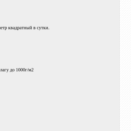
етр квадратный в сутки.
лагу до 1000г/м2