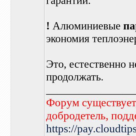
гарантии.
!
Алюминиевые
па
экономия теплоэне
Это, естественно н
продолжать.
________________
Форум существует,
добродетель, подд
https://pay.cloudti