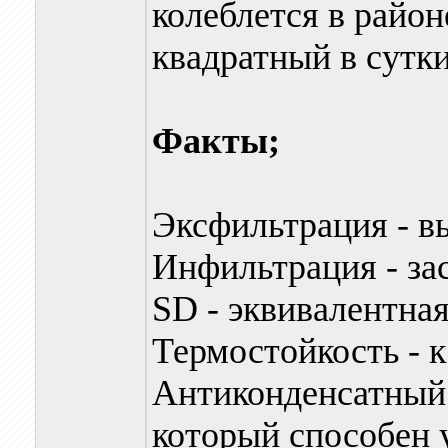
колеблется в район
квадратный в сутки
Факты;
Эксфильтрация - в
Инфильтрация - за
SD - эквивалентна
Термостойкость - к
Антиконденсатный 
который способен 