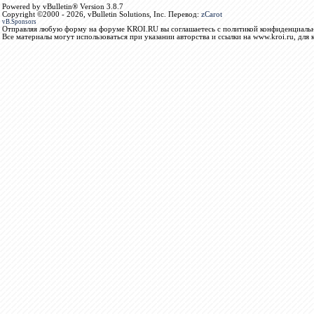
Powered by vBulletin® Version 3.8.7
Copyright ©2000 - 2026, vBulletin Solutions, Inc. Перевод:
zCarot
vB.Sponsors
Отправляя любую форму на форуме KROI.RU вы соглашаетесь с политикой конфиденциальн
Все материалы могут использоваться при указании авторства и ссылки на www.kroi.ru, для 