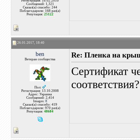
Регистрация: 18.02.2010
Сообщений: 1,321
Сказал(а) спасибо: 244
Поблагодарили: 168 раз(а)
Репутация:
25122
26.01.2017, 18:40
ben
Re: Пленка на кры
Ветеран сообщества
Сертификат ч
соответствия?
Пол:
Регистрация: 13.10.2008
Адрес: Украина
Сообщений: 2,414
Images:
8
Сказал(а) спасибо: 419
Поблагодарили: 970 раз(а)
Репутация:
48684