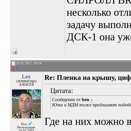
СИЛРОЛЛ BRA
несколько отл
задачу выполн
ДСК-1 она уже
26.01.2017, 10:14
Lex
Re: Пленка на крышу, ци
ОХРИМЕНКО
АЛЕКСЕЙ
Цитата:
Сообщение от
ben
Юта и МДМ тоже предлагают подобн
Где на них можно 
Пол:
Регистрация:
24.01.2005