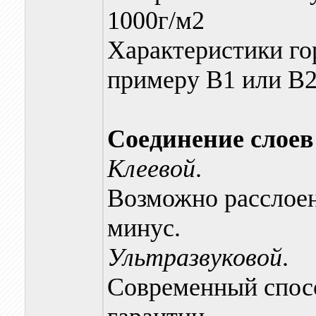
1000г/м2
Характеристики го
примеру В1 или В
Соединение слоев
Клеевой
.
Возможно расслоен
минус.
Ультразвуковой
.
Современный спос