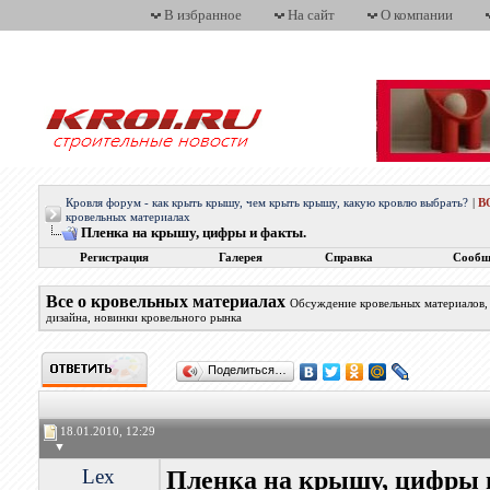
В избранное
На сайт
О компании
Кровля форум - как крыть крышу, чем крыть крышу, какую кровлю выбрать?
|
В
кровельных материалах
Пленка на крышу, цифры и факты.
Регистрация
Галерея
Справка
Сообщ
Все о кровельных материалах
Обсуждение кровельных материалов, 
дизайна, новинки кровельного рынка
Поделиться…
18.01.2010, 12:29
▼
Lex
Пленка на крышу, цифры 