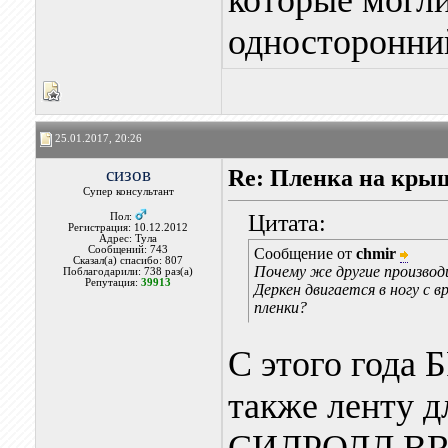
которые могли
односторонни
25.01.2017, 20:26
сизов
Re: Пленка на кры
Супер консультант
Цитата:
Пол:
Регистрация: 10.12.2012
Адрес: Тула
Сообщений: 743
Сообщение от
chmir
Сказал(а) спасибо: 807
Почему же другие производ
Поблагодарили: 738 раз(а)
Репутация:
39913
Деркен двигается в ногу с 
пленки?
С этого года 
также ленту д