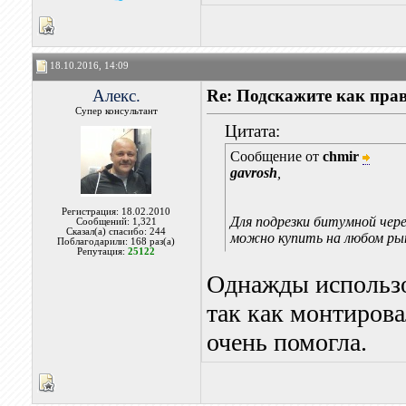
18.10.2016, 14:09
Алекс.
Re: Подскажите как пра
Супер консультант
Цитата:
Сообщение от
chmir
gavrosh
,
Регистрация: 18.02.2010
Для подрезки битумной чер
Сообщений: 1,321
Сказал(а) спасибо: 244
можно купить на любом ры
Поблагодарили: 168 раз(а)
Репутация:
25122
Однажды использо
так как монтирова
очень помогла.