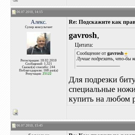
06.07.2010, 14:15
Алекс.
Re: Подскажите как пра
Супер консультант
gavrosh
,
Цитата:
Сообщение от
gavrosh
Лучше подрезать, что-бы ко
Регистрация: 18.02.2010
__________________
Сообщений: 1,321
Сказал(а) спасибо: 244
Поблагодарили: 168 раз(а)
Репутация:
25122
Для подрезки бит
специальные ножи
купить на любом 
06.07.2010, 15:45