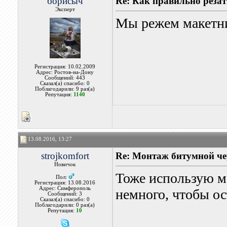
борисыч
Re: Как правильно реза
Эксперт
Мы режем макетни
Регистрация: 10.02.2009
Адрес: Ростов-на-Дону
Сообщений: 443
Сказал(а) спасибо: 0
Поблагодарили: 9 раз(а)
Репутация:
1140
13.08.2016, 13:27
strojkomfort
Re: Монтаж битумной ч
Новичок
Тоже использую м
Пол:
Регистрация: 13.08.2016
Адрес: Симферополь
немного, чтобы о
Сообщений: 3
Сказал(а) спасибо: 0
Поблагодарили: 0 раз(а)
Репутация:
10