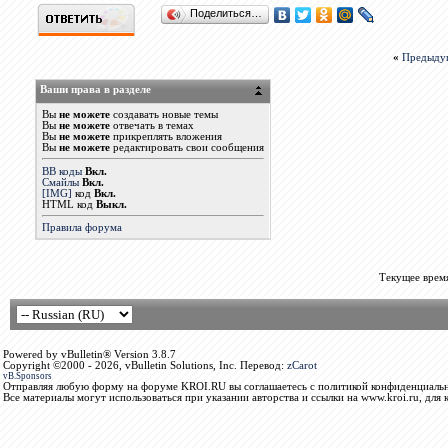
Поделиться…
«
Предыду
Ваши права в разделе
Вы
не можете
создавать новые темы
Вы
не можете
отвечать в темах
Вы
не можете
прикреплять вложения
Вы
не можете
редактировать свои сообщения
BB коды
Вкл.
Смайлы
Вкл.
[IMG]
код
Вкл.
HTML код
Выкл.
Правила форума
Текущее врем
Powered by vBulletin® Version 3.8.7
Copyright ©2000 - 2026, vBulletin Solutions, Inc. Перевод:
zCarot
vB.Sponsors
Отправляя любую форму на форуме KROI.RU вы соглашаетесь с политикой конфиденциальн
Все материалы могут использоваться при указании авторства и ссылки на www.kroi.ru, для 