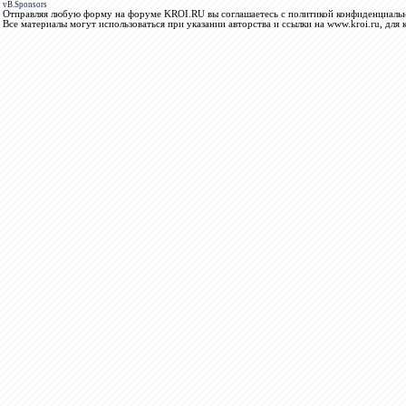
vB.Sponsors
Отправляя любую форму на форуме KROI.RU вы соглашаетесь с политикой конфиденциальн
Все материалы могут использоваться при указании авторства и ссылки на www.kroi.ru, для 