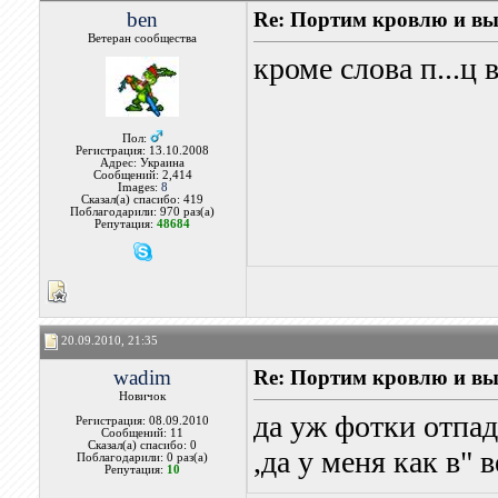
ben
Re: Портим кровлю и вы
Ветеран сообщества
кроме слова п...ц
Пол:
Регистрация: 13.10.2008
Адрес: Украина
Сообщений: 2,414
Images:
8
Сказал(а) спасибо: 419
Поблагодарили: 970 раз(а)
Репутация:
48684
20.09.2010, 21:35
wadim
Re: Портим кровлю и вы
Новичок
да уж фотки отпад
Регистрация: 08.09.2010
Сообщений: 11
Сказал(а) спасибо: 0
,да у меня как в" 
Поблагодарили: 0 раз(а)
Репутация:
10