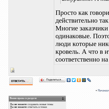
Просто как говори
действительно так
Многие заказчики 
одинаковые. Поэто
люди которые ник
кровель. А что в 
соответственно на
Поделиться…
«
Предыду
Ваши права в разделе
Вы
не можете
создавать новые темы
Вы
не можете
отвечать в темах