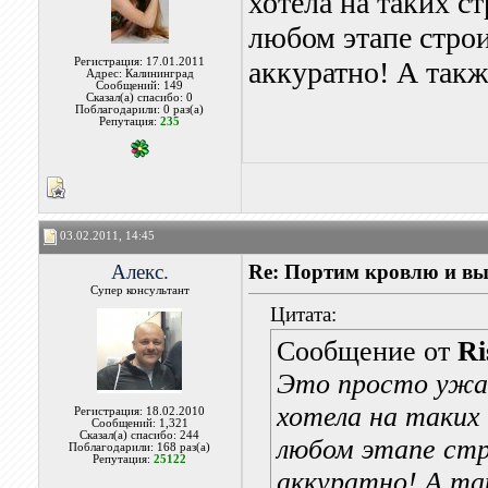
хотела на таких с
любом этапе строи
Регистрация: 17.01.2011
аккуратно! А такж
Адрес: Калининград
Сообщений: 149
Сказал(а) спасибо: 0
Поблагодарили: 0 раз(а)
Репутация:
235
03.02.2011, 14:45
Алекс.
Re: Портим кровлю и вы
Супер консультант
Цитата:
Сообщение от
Ri
Это просто ужас,
хотела на таких
Регистрация: 18.02.2010
Сообщений: 1,321
Сказал(а) спасибо: 244
любом этапе ст
Поблагодарили: 168 раз(а)
Репутация:
25122
аккуратно! А та