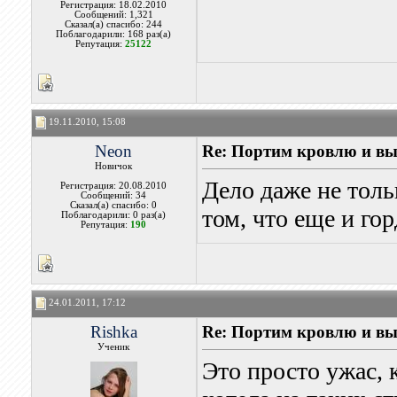
Регистрация: 18.02.2010
Сообщений: 1,321
Сказал(а) спасибо: 244
Поблагодарили: 168 раз(а)
Репутация:
25122
19.11.2010, 15:08
Neon
Re: Портим кровлю и вы
Новичок
Дело даже не толь
Регистрация: 20.08.2010
Сообщений: 34
Сказал(а) спасибо: 0
том, что еще и го
Поблагодарили: 0 раз(а)
Репутация:
190
24.01.2011, 17:12
Rishka
Re: Портим кровлю и вы
Ученик
Это просто ужас, к