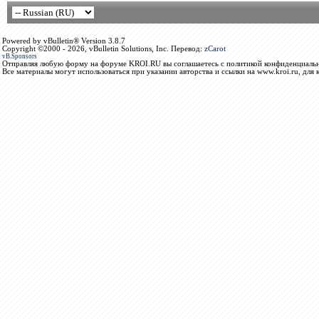
Powered by vBulletin® Version 3.8.7
Copyright ©2000 - 2026, vBulletin Solutions, Inc. Перевод:
zCarot
vB.Sponsors
Отправляя любую форму на форуме KROI.RU вы соглашаетесь с политикой конфиденциальн
Все материалы могут использоваться при указании авторства и ссылки на www.kroi.ru, для 