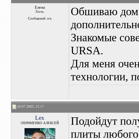
Елена
Обшиваю дом 
Гость
Сообщений: n/a
дополнительно
Знакомые сов
URSA.
Для меня очен
технологии, п
26.07.2005, 21:17
Lex
Подойдут пол
ОХРИМЕНКО АЛЕКСЕЙ
плиты любого 