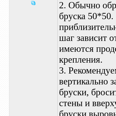
2. Обычно об
бруска 50*50.
приблизительн
шаг зависит о
имеются прод
крепления.
3. Рекомендуе
вертикально з
бруски, брос
стены и вверх
бруски выровн