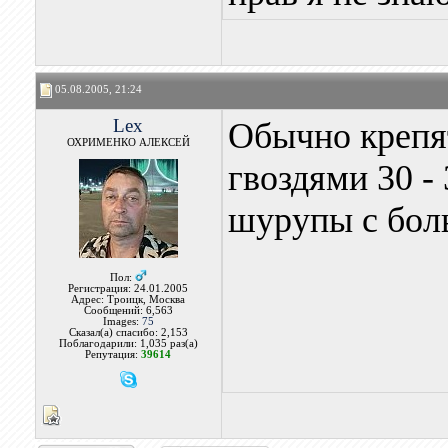
05.08.2005, 21:24
Lex
Обычно крепя
ОХРИМЕНКО АЛЕКСЕЙ
гвоздями 30 -
шурупы с бол
Пол:
Регистрация: 24.01.2005
Адрес: Троицк, Москва
Сообщений: 6,563
Images:
75
Сказал(а) спасибо: 2,153
Поблагодарили: 1,035 раз(а)
Репутация:
39614