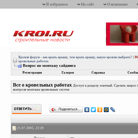
В избранное
На сайт
О компании
Кровля форум - как крыть крышу, чем крыть крышу, какую кровлю выбрать?
|
В
кровельных работах
Вопрос по монтажу сайдинга
Регистрация
Галерея
Справка
Сообщ
Все о кровельных работах
Доступ к разделу платный. Сделать запрос
контроля монтажа кровельных систем
Поделиться…
21.07.2005, 23:29