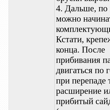
4. Дальше, по
можно начинат
комплектующ
Кстати, крепе
конца. После
прибивания п
двигаться по г
при перепаде
расширение ил
прибитый сай