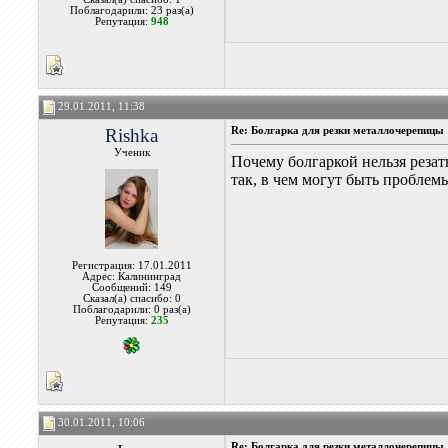
Поблагодарили: 23 раз(а)
Репутация:
948
29.01.2011, 11:38
Rishka
Re: Болгарка для резки металлочерепицы
Ученик
Почему болгаркой нельзя резат
так, в чем могут быть проблем
Регистрация: 17.01.2011
Адрес: Калининград
Сообщений: 149
Сказал(а) спасибо: 0
Поблагодарили: 0 раз(а)
Репутация:
235
30.01.2011, 10:06
Re: Болгарка для резки металлочерепицы