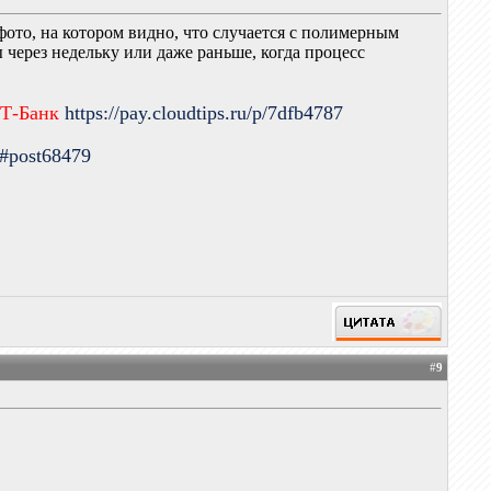
фото, на котором видно, что случается с полимерным
через недельку или даже раньше, когда процесс
 Т-Банк
https://pay.cloudtips.ru/p/7dfb4787
9#post68479
#
9