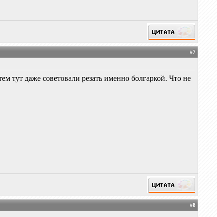
#
7
ем тут даже советовали резать именно болгаркой. Что не
#
8