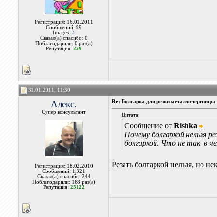
Регистрация: 16.01.2011
Сообщений: 99
Images:
3
Сказал(а) спасибо: 0
Поблагодарили: 0 раз(а)
Репутация:
259
31.01.2011, 11:30
Алекс.
Re: Болгарка для резки металлочерепицы
Супер консультант
Цитата:
Сообщение от
Rishka
Почему болгаркой нельзя р
болгаркой. Что не так, в 
Резать болгаркой нельзя, но н
Регистрация: 18.02.2010
Сообщений: 1,321
Сказал(а) спасибо: 244
Поблагодарили: 168 раз(а)
Репутация:
25122