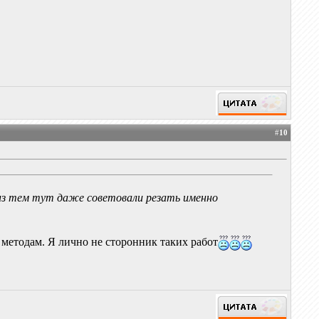
#
10
 из тем тут даже советовали резать именно
 методам. Я лично не сторонник таких работ