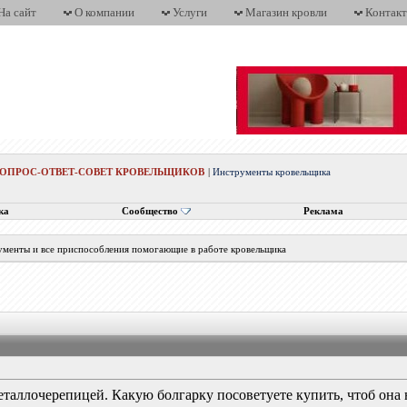
На сайт
О компании
Услуги
Магазин кровли
Контак
ВОПРОС-ОТВЕТ-СОВЕТ КРОВЕЛЬЩИКОВ
|
Инструменты кровельщика
ка
Сообщество
Реклама
трументы и все приспособления помогающие в работе кровельщика
таллочерепицей. Какую болгарку посоветуете купить, чтоб она 