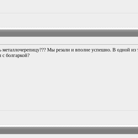
ь металлочерепицу??? Мы резали и вполне успешно. В одной из т
ы с болгаркой?