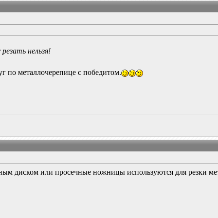
 резать нельзя!
уг по металлочерепице с победитом.
ным диском или просечные ножницы используются для резки мет