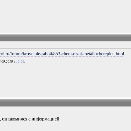
roi.ru/forum/krovelnie-raboti/853-chem-rezat-metallocherepicu.html
6.09.2010 в
13:08
.
, ознакомился с информацией.