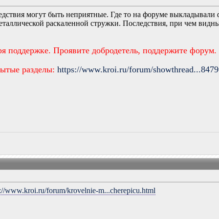
едствия могут быть неприятные. Где то на форуме выкладывали 
таллической раскаленной стружки. Последствия, при чем видны 
ря поддержке. Проявите добродетель, поддержите форум.
рытые разделы:
https://www.kroi.ru/forum/showthread...847
p://www.kroi.ru/forum/krovelnie-m...cherepicu.html