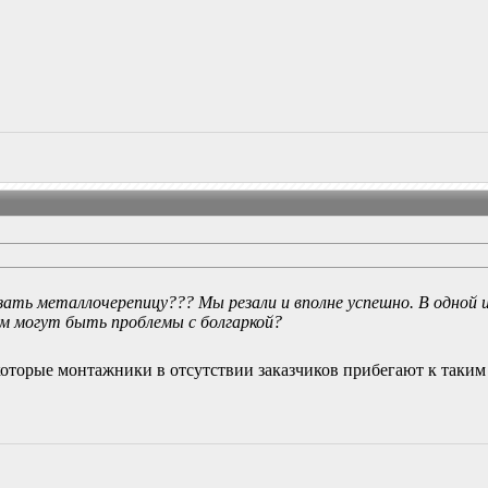
езать металлочерепицу??? Мы резали и вполне успешно. В одной
чем могут быть проблемы с болгаркой?
екоторые монтажники в отсутствии заказчиков прибегают к таким