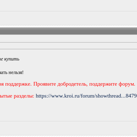
те купить
ать нельзя!
ря поддержке. Проявите добродетель, поддержите форум.
рытые разделы:
https://www.kroi.ru/forum/showthread...847