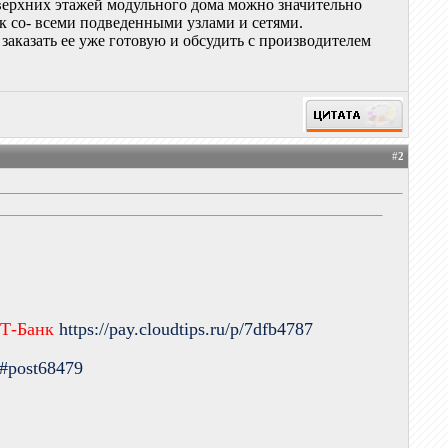
верхних этажей модульного дома можно значительно
ок со- всеми подведенными узлами и сетями.
 заказать ее уже готовую и обсудить с производителем
#
2
 Т-Банк
https://pay.cloudtips.ru/p/7dfb4787
9#post68479