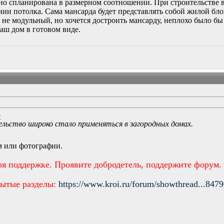
но спланирована в размерном соотношении. При строительстве 
нии потолка. Сама мансарда будет представлять собой жилой бл
, не модульный, но хочется достроить мансарду, неплохо было бы
аш дом в готовом виде.
льство широко стало применяться в загородных домах.
м или фотографии.
ря поддержке. Проявите добродетель, поддержите форум.
рытые разделы:
https://www.kroi.ru/forum/showthread...847