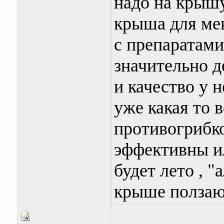
надо на крышу
крыша для мен
с препаратами 
значительно д
и качество у н
уже какая то 
противогрибко
эффективны ил
будет лето , "
крыше ползают