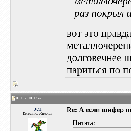
металлочере
раз покрыл и
вот это правд
металлочереп
долговечнее ш
париться по п
09.11.2010, 12:47
ben
Re: А если шифер п
Ветеран сообщества
Цитата: