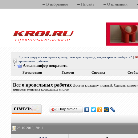
В избранное
На сайт
О компании
Кровля форум - как крыть крышу, чем крыть крышу, какую кровлю выбрать?
|
В
кровельных работах
А если шифер покрасить
Регистрация
Галерея
Справка
Сообщ
Все о кровельных работах
Доступ к разделу платный. Сделать запрос
контроля монтажа кровельных систем
Поделиться…
23.10.2010, 20:11