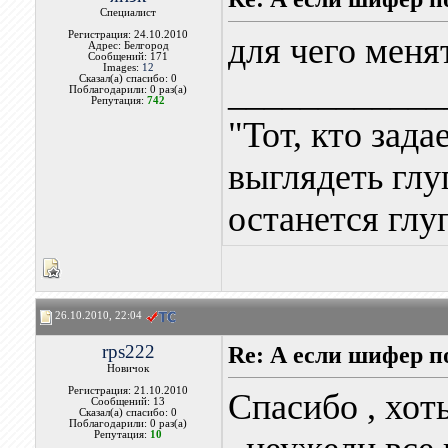
Специалист
Регистрация: 24.10.2010
для чего меня
Адрес: Белгород
Сообщений: 171
Images:
12
Сказал(а) спасибо: 0
____________
Поблагодарили: 0 раз(а)
Репутация:
742
"Тот, кто зада
выглядеть глуп
останется глу
26.10.2010, 22:04
rps222
Re: А если шифер п
Новичок
Регистрация: 21.10.2010
Спасибо , хот
Сообщений: 13
Сказал(а) спасибо: 0
Поблагодарили: 0 раз(а)
Репутация:
10