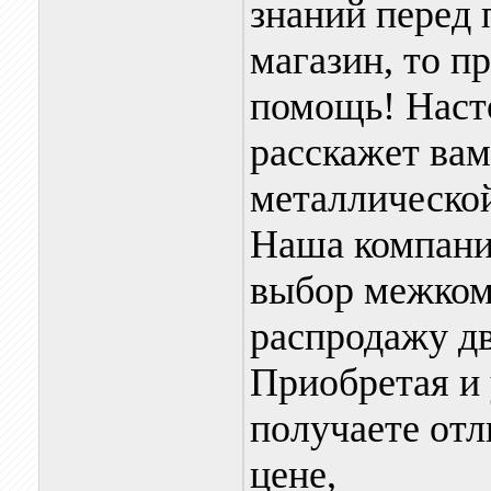
знаний перед
магазин, то п
помощь! Наст
расскажет вам
металлической
Наша компани
выбор межком
распродажу дв
Приобретая и 
получаете отл
цене,