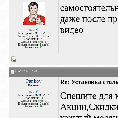
самостоятельн
даже после п
видео
Пол:
Регистрация: 03.12.2013
Адрес: Санкт-Петербург
Сообщений: 20
Сказал(а) спасибо: 0
Поблагодарили: 3 раз(а)
Репутация:
13
11.03.2014, 16:41
Pankov
Re: Установка ста
Новичок
Спешите для к
Пол:
Регистрация: 07.03.2014
Сообщений: 11
Сказал(а) спасибо: 1
Акции,Скидки
Поблагодарили: 0 раз(а)
Репутация:
10
каждый месяц