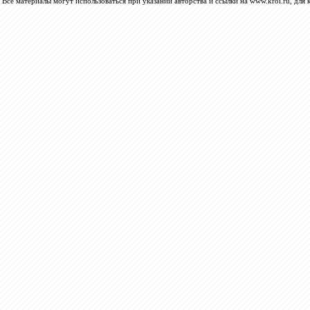
Все материалы могут использоваться при указании авторства и ссылки на www.kroi.ru, для 