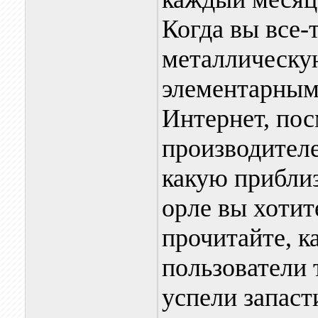
Когда вы все-
металлическую
элементарным
Интернет, пос
производителе
какую приблиз
орле вы хотит
прочитайте, к
пользователи 
успели запас