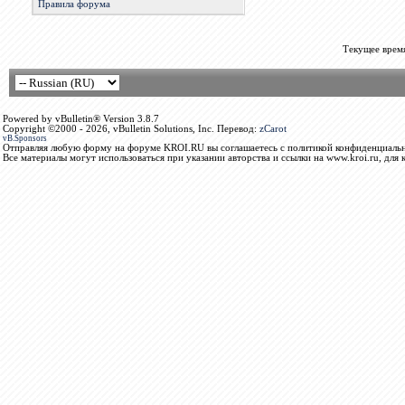
Правила форума
Текущее врем
Powered by vBulletin® Version 3.8.7
Copyright ©2000 - 2026, vBulletin Solutions, Inc. Перевод:
zCarot
vB.Sponsors
Отправляя любую форму на форуме KROI.RU вы соглашаетесь с политикой конфиденциальн
Все материалы могут использоваться при указании авторства и ссылки на www.kroi.ru, для 