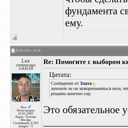
фундамента св
ему.
20.01.2011, 10:34
Lex
Re: Помогите с выбором к
ОХРИМЕНКО
АЛЕКСЕЙ
Цитата:
Сообщение от
Злата
захочет ли он заморачиваться тем, ч
решать конечно ему.
Это обязательное у
Пол:
Регистрация:
24.01.2005
Адрес: Троицк,
________________
Москва
Сообщений: 6,563
Images:
75