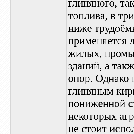
глиняного, так
топлива, в три
ниже трудоём
применяется д
жилых, промы
зданий, а так
опор. Однако
глиняным кир
пониженной с
некоторых агр
не стоит испо