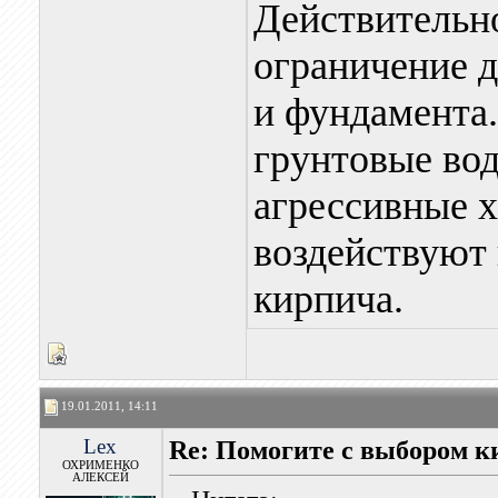
Действительн
ограничение д
и фундамента.
грунтовые во
агрессивные х
воздействуют
кирпича.
19.01.2011, 14:11
Lex
Re: Помогите с выбором к
ОХРИМЕНКО
АЛЕКСЕЙ