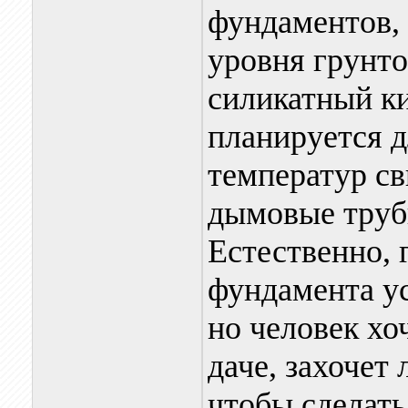
фундаментов, 
уровня грунто
силикатный ки
планируется д
температур св
дымовые трубы
Естественно, 
фундамента ус
но человек хо
даче, захочет 
чтобы сделат