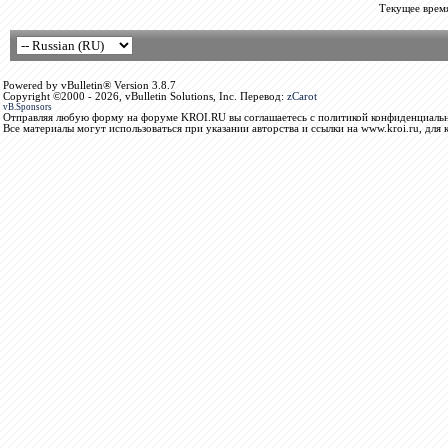
Текущее врем
Powered by vBulletin® Version 3.8.7
Copyright ©2000 - 2026, vBulletin Solutions, Inc. Перевод:
zCarot
vB.Sponsors
Отправляя любую форму на форуме KROI.RU вы соглашаетесь с политикой конфиденциальн
Все материалы могут использоваться при указании авторства и ссылки на www.kroi.ru, для 