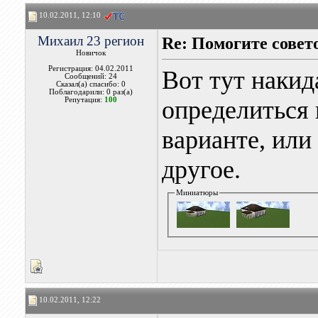
10.02.2011, 12:10
Михаил 23 регион
Re: Помогите совет
Новичок
Регистрация: 04.02.2011
Вот тут накид
Сообщений: 24
Сказал(а) спасибо: 0
Поблагодарили: 0 раз(а)
Репутация:
100
определиться 
варианте, или
другое.
Миниатюры
10.02.2011, 12:22