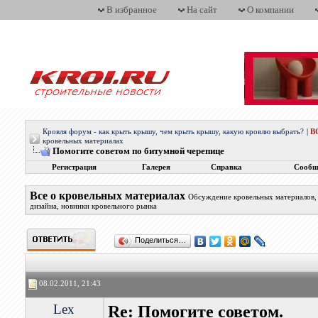
В избранное
На сайт
О компании
Кровля форум - как крыть крышу, чем крыть крышу, какую кровлю выбрать?
|
В
кровельных материалах
Помогите советом по битумной черепице
Регистрация
Галерея
Справка
Сообщ
Все о кровельных материалах
Обсуждение кровельных материалов, 
дизайна, новинки кровельного рынка
Поделиться…
08.02.2011, 21:43
Lex
Re: Помогите советом.