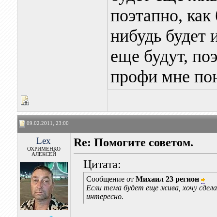
поэтапно, как
нибудь будет 
еще будут, по
профи мне пон
09.02.2011, 23:00
Lex
Re: Помогите советом.
ОХРИМЕНКО
АЛЕКСЕЙ
Цитата:
Сообщение от
Михаил 23 регион
Если тема будет еще жива, хочу сдел
интересно.