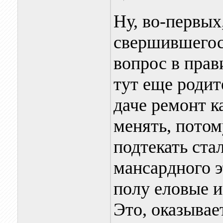
Ну, во-первых,
свершившегос
вопрос в прав
тут еще родит
даче ремонт к
менять, потом
подтекать ста
мансардного э
полу еловые и
Это, оказывает