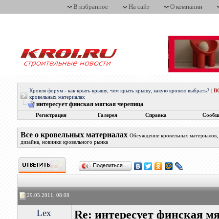
В избранное
На сайт
О компании
Кровля форум - как крыть крышу, чем крыть крышу, какую кровлю выбрать?
|
В
кровельных материалах
интересует финская мягкая черепица
Регистрация
Галерея
Справка
Сообщ
Все о кровельных материалах
Обсуждение кровельных материалов, 
дизайна, новинки кровельного рынка
Поделиться…
29.05.2011, 08:08
Lex
Re: интересует финская м