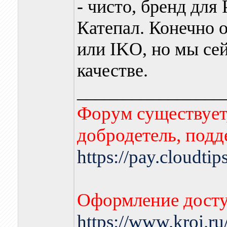
- чисто, бренд для
Катепал. Конечно 
или IKO, но мы сей
качестве.
________________
Форум существует,
добродетель, подд
https://pay.cloudti
Оформление досту
https://www.kroi.r