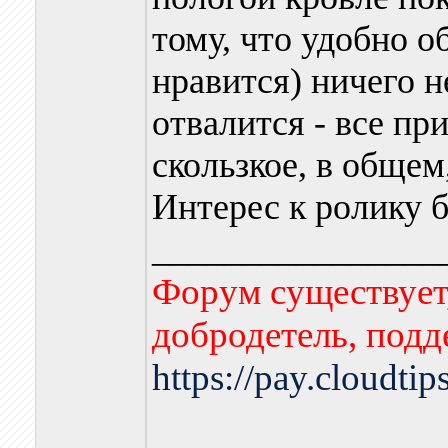
тому, что удобно 
нравится) ничего н
отвалится - все пр
скользкое, в обще
Интерес к ролику б
________________
Форум существует,
добродетель, подд
https://pay.cloudti