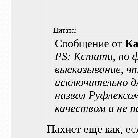
Цитата:
Сообщение от
Ка
PS: Кстати, по 
высказывание, чт
исключительно д
назвал Руфлексо
качеством и не п
Пахнет еще как, е