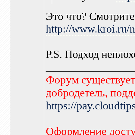
Это что? Смотрите 
http://www.kroi.ru/
P.S. Подход непло
________________
Форум существует,
добродетель, подд
https://pay.cloudti
Оформление досту