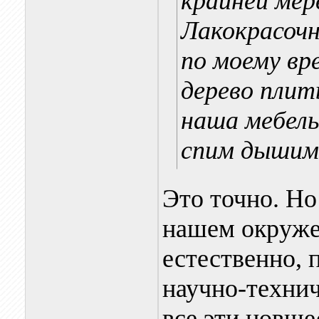
крайней мер
Лакокрасочн
по моему вр
дерево плит
наша мебель
спим дышим 
Это точно. Но
нашем окружен
естественно, 
научно-технич
все эти новше