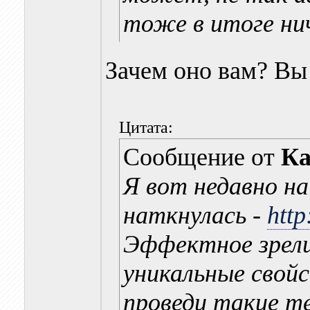
тоже в итоге ни
Зачем оно вам? Вы
Цитата:
Сообщение от
Ка
Я вот недавно н
наткнулась -
http
Эффектное зрели
уникальные свойс
проведи такие т