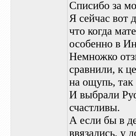
Списибо за м
Я сейчас вот 
что когда мат
особенно в Ин
Немножко отз
сравнили, к ц
на ощупь, так 
И выбрали Руф
счастливы.
А если бы в д
ввязались, у д