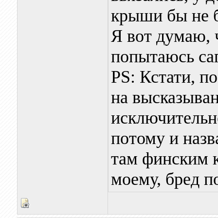
крыши бы не
Я вот думаю, 
попытаюсь саг
PS: Кстати, п
на высказыван
исключительно
потому и назв
там финским к
моему, бред 