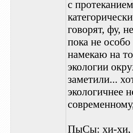
с протекание
категорически
говорят, фу, 
пока не особо
намекаю на то
экологии окр
заметили... хо
экологичнее не
современному,
ПыСы: хи-хи,