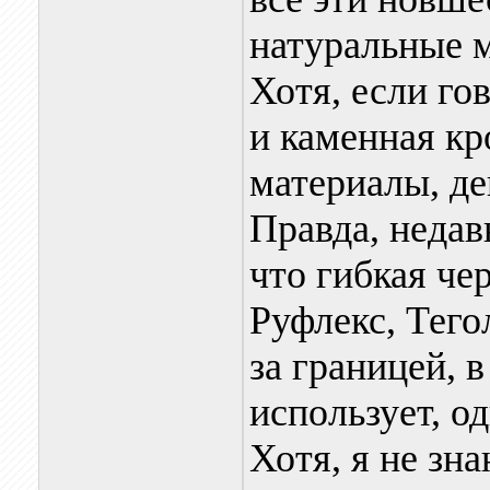
натуральные 
Хотя, если го
и каменная кр
материалы, д
Правда, недав
что гибкая че
Руфлекс, Тего
за границей, 
использует, о
Хотя, я не зна