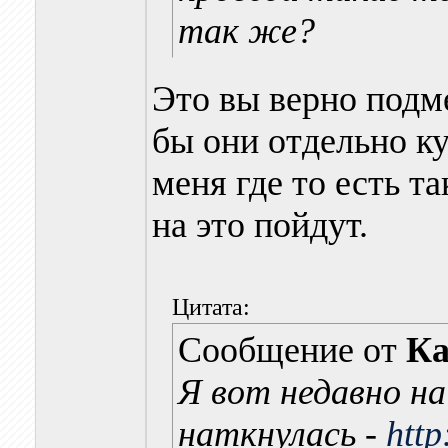
так же?
Это вы верно подм
бы они отдельно ку
меня где то есть т
на это пойдут.
Цитата:
Сообщение от
Ка
Я вот недавно н
наткнулась -
http