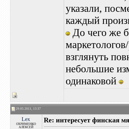
указали, посм
каждый произв
До чего же б
маркетологов/
взглянуть пов
небольшие из
одинаковой
29.05.2011, 13:37
Lex
Re: интересует финская м
ОХРИМЕНКО
АЛЕКСЕЙ