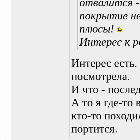
отвалится -
покрытие не
плюсы!
Интерес к р
Интерес есть.
посмотрела.
И что - после
А то я где-то 
кто-то походи
портится.