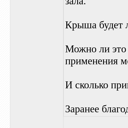
зала.
Крыша будет л
Можно ли это 
применения м
И сколько при
Заранее благо