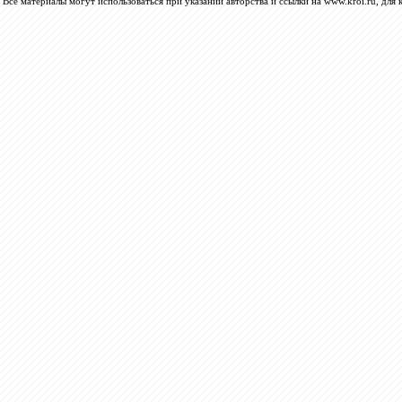
Все материалы могут использоваться при указании авторства и ссылки на www.kroi.ru, для 