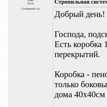
vlad
Стропильная систе
Гость
Сообщений: n/a
Добрый день!
Господа, подс
Есть коробка 
перекрытий.
Коробка - пен
только боковы
дома 40x40см