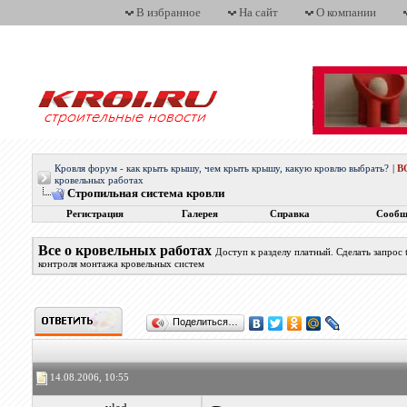
В избранное
На сайт
О компании
Кровля форум - как крыть крышу, чем крыть крышу, какую кровлю выбрать?
|
В
кровельных работах
Стропильная система кровли
Регистрация
Галерея
Справка
Сообщ
Все о кровельных работах
Доступ к разделу платный. Сделать запрос
контроля монтажа кровельных систем
Поделиться…
14.08.2006, 10:55