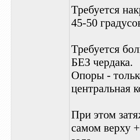
Требуется нак
45-50 градусо
Требуется бол
БЕЗ чердака.
Опоры - толь
центральная к
При этом затя
самом верху +