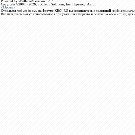
Powered by vBulletin® Version 3.8.7
Copyright ©2000 - 2026, vBulletin Solutions, Inc. Перевод:
zCarot
vB.Sponsors
Отправляя любую форму на форуме KROI.RU вы соглашаетесь с политикой конфиденциальн
Все материалы могут использоваться при указании авторства и ссылки на www.kroi.ru, для 