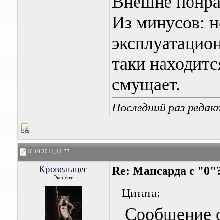
Внешне понра
Из минусов: 
эксплуатацио
таки находитс
смущает.
Последний раз редак
16.10.2011, 11:37
Кровельщег
Re: Мансарда с "0"
Эксперт
Цитата:
Сообщение 