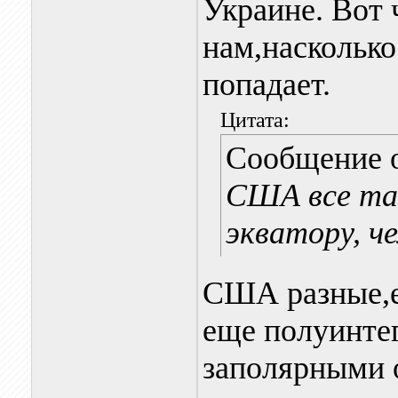
Украине. Вот 
нам,наскольк
попадает.
Цитата:
Сообщение 
США все та
экватору, ч
США разные,е
еще полуинте
заполярными 