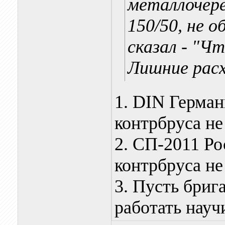
металлочер
150/50, не 
сказал - "Ч
Лишние расх
1. DIN Герма
контрбруса не
2. СП-2011 Р
контрбруса не
3. Пусть бриг
работать науч