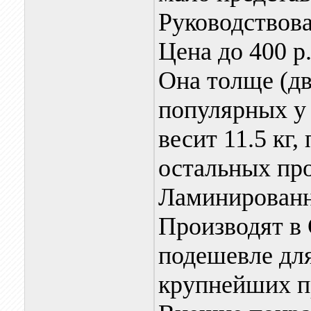
Руководствова
Цена до 400 р.
Она толще (д
популярных у 
весит 11.5 кг,
остальных про
Ламинированн
Производят в
подешевле для
крупнейших п