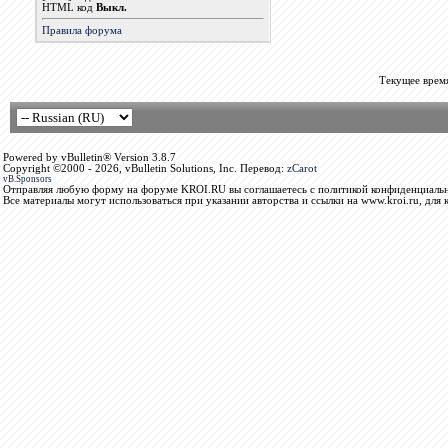
HTML код
Выкл.
Правила форума
Текущее врем
Powered by vBulletin® Version 3.8.7
Copyright ©2000 - 2026, vBulletin Solutions, Inc. Перевод:
zCarot
vB.Sponsors
Отправляя любую форму на форуме KROI.RU вы соглашаетесь с политикой конфиденциальн
Все материалы могут использоваться при указании авторства и ссылки на www.kroi.ru, для 