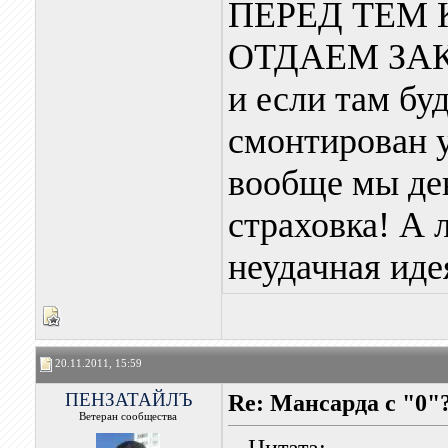
ПЕРЕД ТЕМ 
ОТДАЕМ ЗАК
и если там бу
смонтирован у
вообще мы ден
страховка! А л
неудачная ид
20.11.2011, 15:59
ПЕНЗАТАЙЛЪ
Re: Мансарда с "0"
Ветеран сообщества
Цитата: