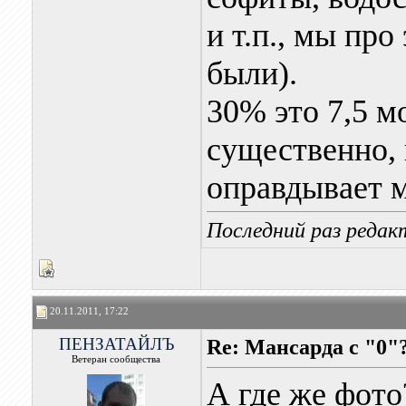
и т.п., мы пр
были).
30% это 7,5 м
существенно, 
оправдывает 
Последний раз редак
20.11.2011, 17:22
ПЕНЗАТАЙЛЪ
Re: Мансарда с "0"
Ветеран сообщества
А где же фото