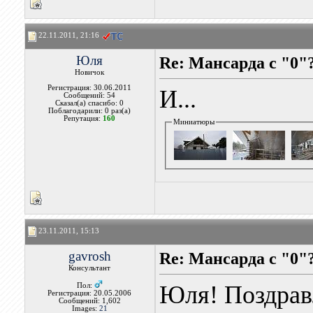
22.11.2011, 21:16
Юля
Re: Мансарда с "0"
Новичок
Регистрация: 30.06.2011
И...
Сообщений: 54
Сказал(а) спасибо: 0
Поблагодарили: 0 раз(а)
Репутация:
160
Миниатюры
23.11.2011, 15:13
gavrosh
Re: Мансарда с "0"
Консультант
Юля! Поздрав
Пол:
Регистрация: 20.05.2006
Сообщений: 1,602
Images:
21