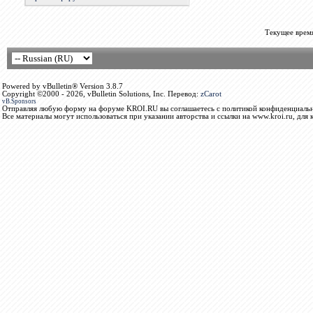
Текущее врем
Powered by vBulletin® Version 3.8.7
Copyright ©2000 - 2026, vBulletin Solutions, Inc. Перевод:
zCarot
vB.Sponsors
Отправляя любую форму на форуме KROI.RU вы соглашаетесь с политикой конфиденциальн
Все материалы могут использоваться при указании авторства и ссылки на www.kroi.ru, для 