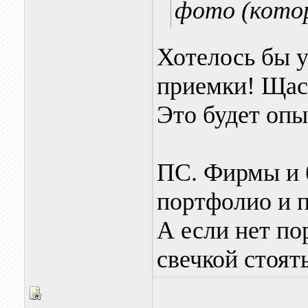
фото (котор
Хотелось бы у
приемки! Щас
Это будет оп
ПС. Фирмы и 
портфолио и п
А если нет по
свечкой стоят