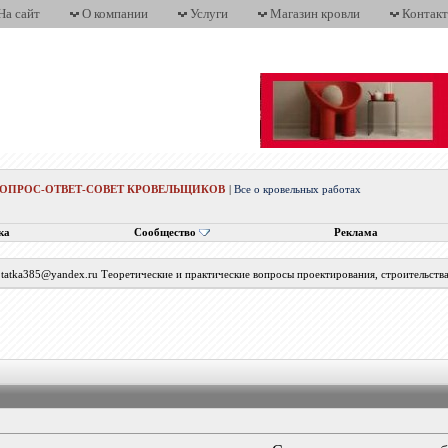
На сайт
О компании
Услуги
Магазин кровли
Контак
ВОПРОС-ОТВЕТ-СОВЕТ КРОВЕЛЬЩИКОВ
|
Все о кровельных работах
ка
Сообщество
Реклама
с tatka385@yandex.ru Теоретические и практические вопросы проектирования, строительств