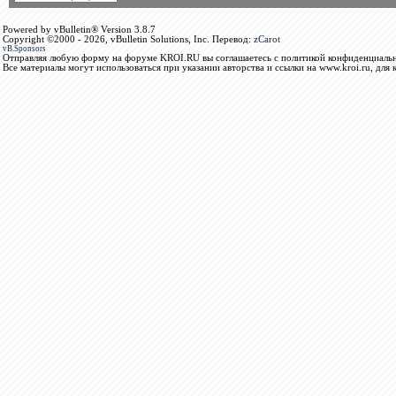
Powered by vBulletin® Version 3.8.7
Copyright ©2000 - 2026, vBulletin Solutions, Inc. Перевод:
zCarot
vB.Sponsors
Отправляя любую форму на форуме KROI.RU вы соглашаетесь с политикой конфиденциальн
Все материалы могут использоваться при указании авторства и ссылки на www.kroi.ru, для 