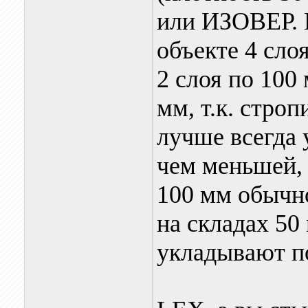
или ИЗОВЕР. 
объекте 4 сло
2 слоя по 100
мм, т.к. стро
лучше всегда
чем меньшей, т
100 мм обычно
на складах 50 
укладывают п