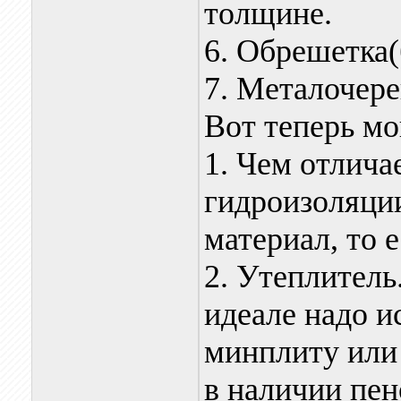
толщине.
6. Обрешетка(
7. Металочере
Вот теперь мо
1. Чем отлича
гидроизоляции
материал, то 
2. Утеплитель
идеале надо и
минплиту или 
в наличии пе