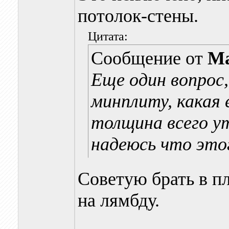
потолок-стены.
Цитата:
Сообщение от
Ma
Еще один вопрос,
минплиту, какая
толщина всего у
надеюсь что это
Советую брать в п
на лямбду.
________________