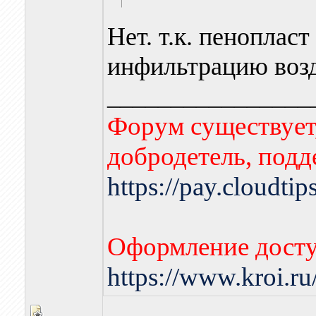
Нет. т.к. пеноплас
инфильтрацию возд
________________
Форум существует,
добродетель, подд
https://pay.cloudti
Оформление досту
https://www.kroi.r