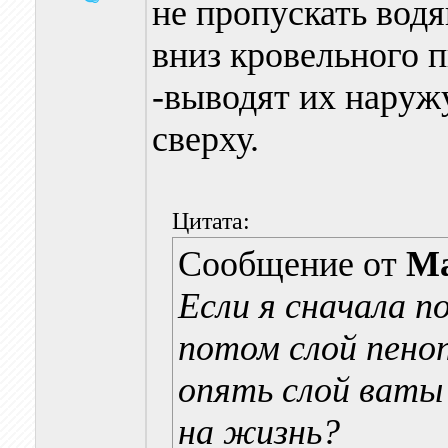
не пропускать вод
вниз кровельного 
-выводят их наруж
сверху.
Цитата:
Сообщение от
Ma
Если я сначала 
потом слой пено
опять слой ваты
на жизнь?