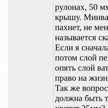
рулонах, 50 м
крышу. Минват
пахнет, не ме
называется ска
Если я сначал
потом слой п
опять слой ва
право на жизн
Так же вопрос
должна быть 