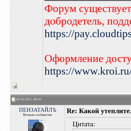
Форум существует,
добродетель, подд
https://pay.cloudti
Оформление досту
https://www.kroi.r
26.10.2011, 08:41
ПЕНЗАТАЙЛЪ
Re: Какой утеплите
Ветеран сообщества
Цитата: