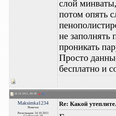
слой минваты,
потом опять с
пенополистир
не заполнять п
проникать пар
Просто данны
бесплатно и с
26.10.2011, 06:38
Maksimka1234
Re: Какой утеплите
Новичок
Регистрация: 24.10.2011
Сообщений: 18