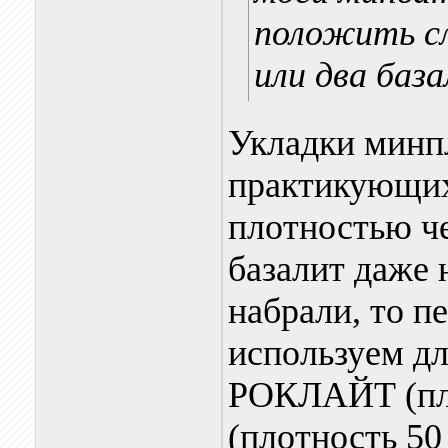
положить сл
или два баз
Укладки минп
практикующих
плотностью ч
базалит даже 
набрали, то п
используем дл
РОКЛАЙТ (пло
(плотность 50