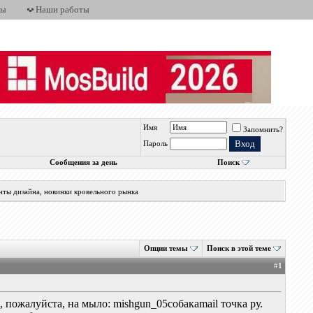
ты
Наши работы
Имя
Запомнить?
Пароль
Сообщения за день
Поиск
нты дизайна, новинки кровельного рынка
Опции темы
Поиск в этой теме
#
1
 пожалуйста, на мыло: mishgun_05собакаmail точка ру.