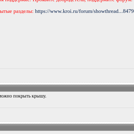
рытые разделы:
https://www.kroi.ru/forum/showthread...847
можно покрыть крышу.