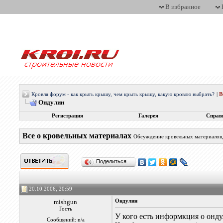
В избранное
Кровля форум - как крыть крышу, чем крыть крышу, какую кровлю выбрать?
|
Ондулин
Регистрация
Галерея
Справ
Все о кровельных материалах
Обсуждение кровельных материалов, 
Поделиться…
20.10.2006, 20:59
mishgun
Ондулин
Гость
У кого есть информкция о онду
Сообщений: n/a