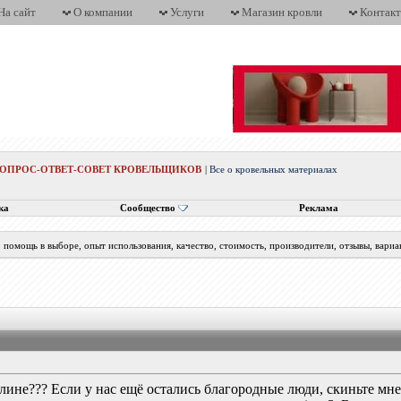
На сайт
О компании
Услуги
Магазин кровли
Контак
ВОПРОС-ОТВЕТ-СОВЕТ КРОВЕЛЬЩИКОВ
|
Все о кровельных материалах
ка
Сообщество
Реклама
помощь в выборе, опыт использования, качество, стоимость, производители, отзывы, вариа
лине??? Если у нас ещё остались благородные люди, скиньте мне,