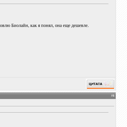
овлю Биолайн, как я понял, она еще дешевле.
#
6